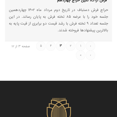
فرش اراک، نگین حراج چهاردهم
حراج فرش دستباف در تاریخ دوم مرداد ماه ۱۴۰۲ چهاردهمین
جلسه خود را با عرضه ۸۵ تخته فرش به پایان رساند. در این
جلسه تعداد ۹ تخته فرش با رشد قیمت دو برابری از قیت پایه به
بالاترین پیشنهادها فروخته شدند.
5
4
3
2
1
‹
صفحه 3 از 12
»
›