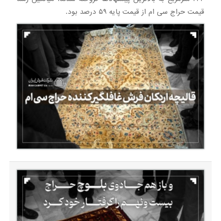
قیمت حراج سی ام از قیمت پایه ۵۹ درصد بود.