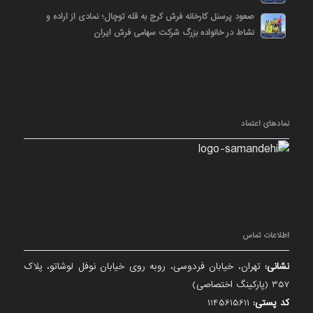
صعود پرسنل کارخانه فرش کرج به قله توچال؛ نمادی از اراده و
نشاط در خانواده بزرگ شرکت سهامی فرش ایران
نمادهای اعتماد
اطلاعات تماس
نشانی:
تهران، خیابان فردوسی، روبه روی خیابان نوفل لوشاتو، پلاک
357 (پارکینگ اختصاصی)
کد پستی:
1145615611