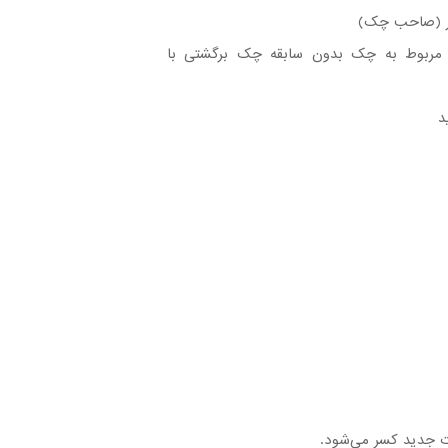
ار (صاحب چک)
 مربوط به چک بدون سابقه چک برگشتی با
د
ات جدید کسر می‌شود.