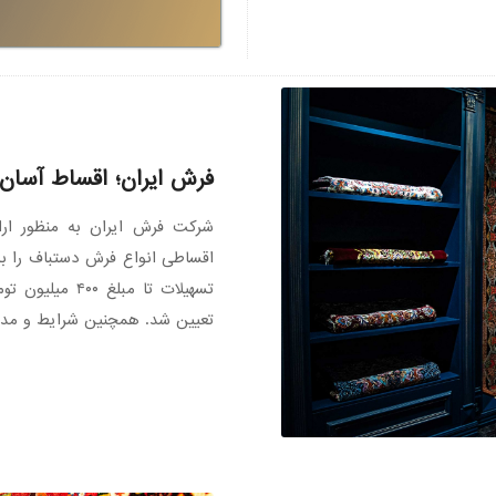
فرش ایران؛ اقساط آسان
شرکت فرش ایران به منظور ارا
اقساطی انواع فرش دستباف را به
تعیین شد. همچنین شرایط و مدار