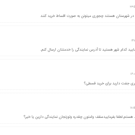
ه در شهرستان هستند چجوری میتونن به صورت اقساط خرید کنند
مایید کدام شهر هستید تا آدرس نمایندگی را خدمتتان ارسال کنم.
د هستم.لطفا بفرماییدسقف وامتون چقدره وتوزنجان نمایندگی دارین یا خیر؟