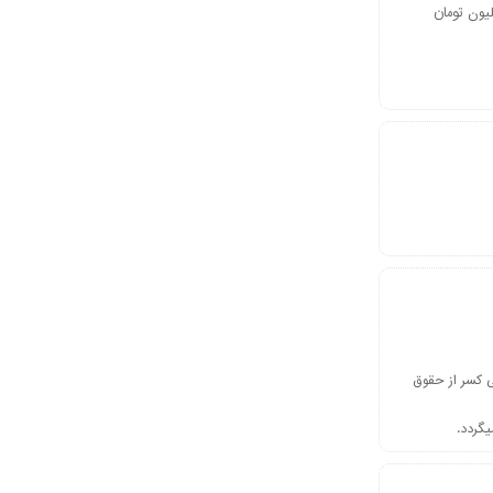
ورت داشتن دسته چک معتبر و گواهی کسر از حقوق یا ضامن معتبر تا سقف ۴۰ میلیون تومان
هی کسر از حقوق
گردد.