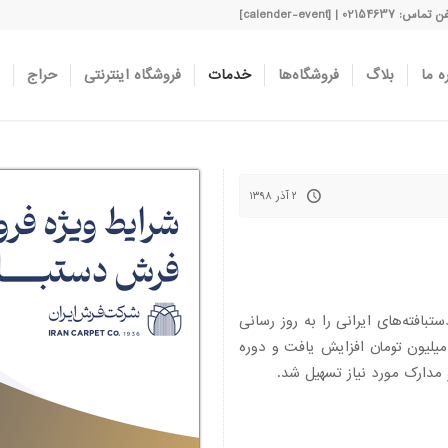
اس: 02154637 | [calender-event]
ه ما
بلاگ
فروشگاه‌ها
خدمات
فروشگاه اینترنتی
حراج
۲ آذر ۱۳۹۸
فته‌های ایرانی را به روز رسانی
د. در شرایط جدید سقف تسهیلات تا مبلغ ۴۰۰ میلیون تومان افزایش یافت و دوره