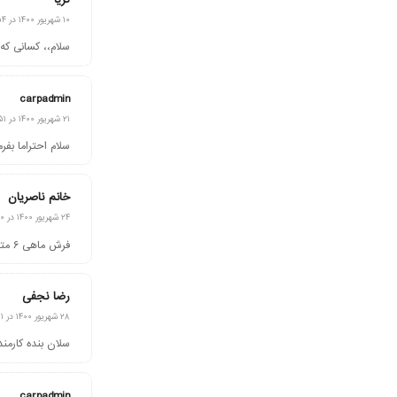
گفته:
۱۰ شهریور ۱۴۰۰ در ۲۳:۵۴
سلام،، کسانی ک
carpadmin
گفته:
۲۱ شهریور ۱۴۰۰ در ۱۴:۵۱
سلام احتراما بفر
خانم ناصریان
گفته:
۲۴ شهریور ۱۴۰۰ در ۱۶:۰۰
فرش ماهی ۶ متری جفت دارید برای خرید قسطی؟
رضا نجفی
گفته:
۲۸ شهریور ۱۴۰۰ در ۱۸:۵۱
سلان بنده کارمن
carpadmin