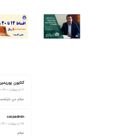
کتایون پوریمین
گفته:
۲۱ اردیبهشت ۱۴۰۰ در ۱۷:۱۸
سلام من بازنشس
carpadmin
گفته:
۲۵ اردیبهشت ۱۴۰۰ در ۱۶:۴۹
سلام