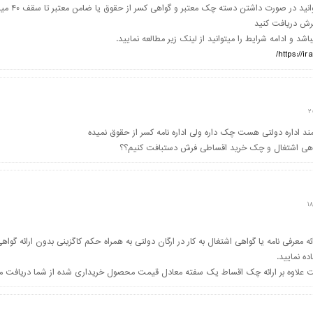
احتراما شما میتوانید در ص
رش دریافت کنید
شد و ادامه شرایط را میتوانید از لینک زیر مطالعه نمایید.
https://ir
ند اداره دولتی هست چک داره ولی اداره نامه کسر از حقوق نمیده
گواهی اشتغال و چک خرید اقساطی فرش دستبافت کنیم؟؟
رائه معرفی نامه یا گواهی اشتغال به کار در ارگان دولتی به همراه حکم کاگزینی بدون ارائه گوا
ده نمایید.
ت علاوه بر ارائه چک اقساط یک سفته معادل قیمت محصول خریداری شده از شما دریافت می