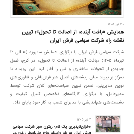
۳۰ تیر ۱۴۰۵
همایش «بافت آینده؛ از اصالت تا تحول»؛ تبیین
نقشه راه شرکت سهامی فرش ایران
شرکت سهامی فرش ایران با برگزاری همایش سه‌روزه (10 الی 12
تیرماه 1405) «بافت آینده؛ از اصالت تا تحول» در کرج، فصل
جدیدی از تحولات ساختاری و فنی را آغاز کرد. این رویداد با
تمرکز بر پیوند میان ریشه‌های اصیل هنر فرش‌بافی و فناوری‌های
نوین مدیریتی، ضمن تبیین سیاست‌های کلان شرکت توسط
مدیرعامل، با برگزاری کارگاه‌های تخصصی کنترل کیفیت و
نشست‌های هم‌اندیشی با مدیران شعب به کار خود پایان داد.
۲ تیر ۱۴۰۵
«خزان‌ناپذیری یک نام؛ زیتون سبز شرکت سهامی
فرش ایران به یاد «استاد حاج علی‌اصغر زرندی»،