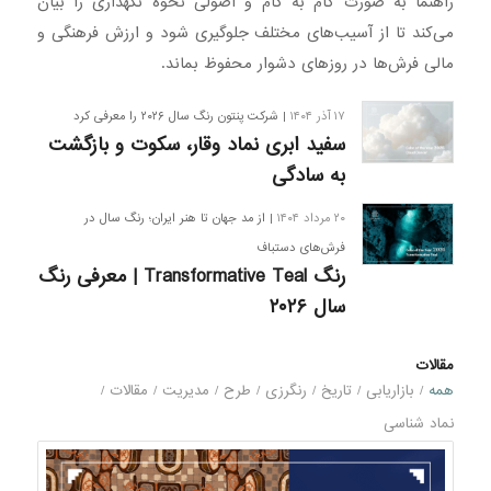
راهنما به صورت گام به گام و اصولی نحوه نگهداری را بیان
می‌کند تا از آسیب‌های مختلف جلوگیری شود و ارزش فرهنگی و
مالی فرش‌ها در روزهای دشوار محفوظ بماند.
۱۷ آذر ۱۴۰۴
| شرکت پنتون رنگ سال ۲۰۲۶ را معرفی کرد
سفید ابری نماد وقار، سکوت و بازگشت
به سادگی
۲۰ مرداد ۱۴۰۴
| از مد جهان تا هنر ایران؛ رنگ سال در
فرش‌های دستباف
رنگ Transformative Teal | معرفی رنگ
سال ۲۰۲۶
مقالات
همه
/
بازاریابی
/
تاریخ
/
رنگرزی
/
طرح
/
مدیریت
/
مقالات
/
نماد شناسی