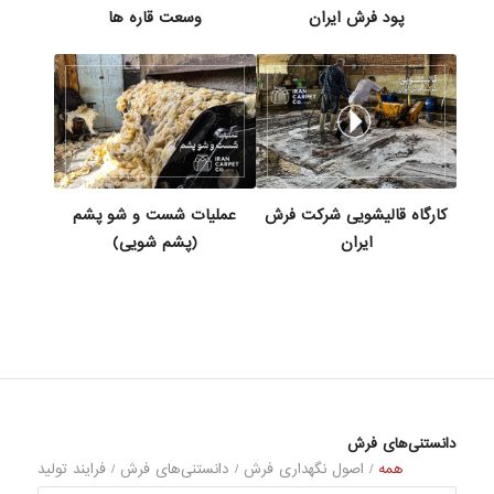
پود فرش ایران
وسعت قاره ها
کارگاه قالیشویی شرکت فرش
عملیات شست و شو پشم
ایران
(پشم شویی)
دانستنی‌های فرش
همه
/
اصول نگهداری فرش
/
دانستنی‌های فرش
/
فرایند تولید