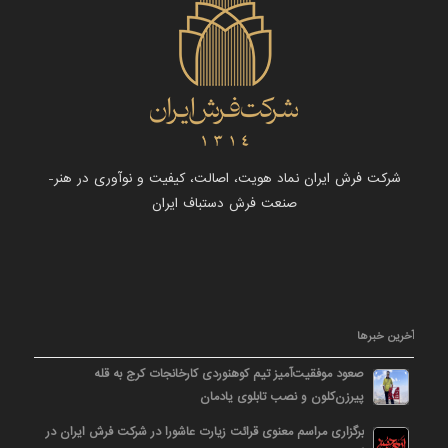
شرکت فرش ایران نماد هویت، اصالت، کیفیت و نوآوری در هنر-
صنعت فرش دستباف ایران
آخرین خبرها
صعود موفقیت‌آمیز تیم کوهنوردی کارخانجات کرج به قله
پیرزن‌کلون و نصب تابلوی یادمان
برگزاری مراسم معنوی قرائت زیارت عاشورا در شرکت فرش ایران در