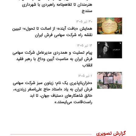
هنرمندان تا تفاهم‌نامه راهبردی با شهرداری
سنندج
۳۰ تیر ۱۴۰۵
همایش «بافت آینده؛ از اصالت تا تحول»؛ تبیین
نقشه راه شرکت سهامی فرش ایران
۱۴ تیر ۱۴۰۵
پیام تسلیت و همدردی مدیرعامل شرکت سهامی
فرش ایران به مناسبت آیین وداع با رهبر فقید
انقلاب
۲ تیر ۱۴۰۵
«خزان‌ناپذیری یک نام؛ زیتون سبز شرکت سهامی
فرش ایران به یاد «استاد حاج علی‌اصغر زرندی»،
خالق شاهکارهای دستباف جهان، تا ابد
راست‌قامت می‌ایستد.»
گزارش تصویری