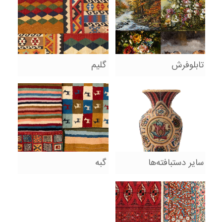
تابلوفرش
گلیم
سایر دستبافته‌ها
گبه