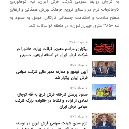
به گزارش روابط عمومی شرکت فرش ایران، تیم کوهنوردی
کارخانجات کرج در راستای ترویج فرهنگ ورزش همگانی و ارتقای
سطح سلامت و استقامت جسمانی کارکنان، موفق به صعود به
قله ۳۸۵۰ متری «پیرزن‌کلون» در منطقه لواسانات شد.
۱۵ مرداد ۱۴۰۵
برگزاری مراسم معنوی قرائت زیارت عاشورا در
شرکت فرش ایران در آستانه اربعین حسینی
۷ مرداد ۱۴۰۵
آیین تودیع و معارفه مدیر مالی شرکت سهامی
فرش ایران برگزار شد
۷ مرداد ۱۴۰۵
صعود پرسنل کارخانه فرش کرج به قله توچال؛
نمادی از اراده و نشاط در خانواده بزرگ شرکت
سهامی فرش ایران
۷ مرداد ۱۴۰۵
عزم جدی شرکت سهامی فرش ایران در توسعه