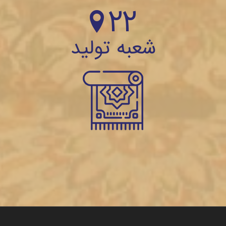
22
شعبه تولید