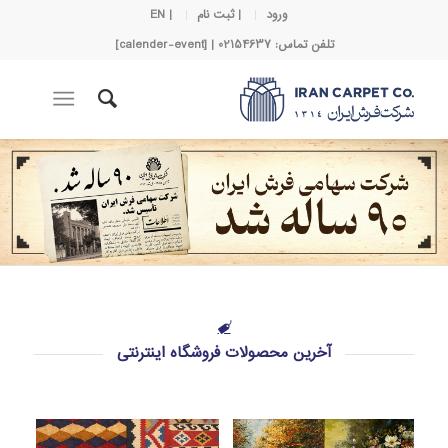
ورود
| ثبت نام
| EN
تلفن تماس: 02154637 | [calender-event]
آخرین محصولات فروشگاه اینترنتی