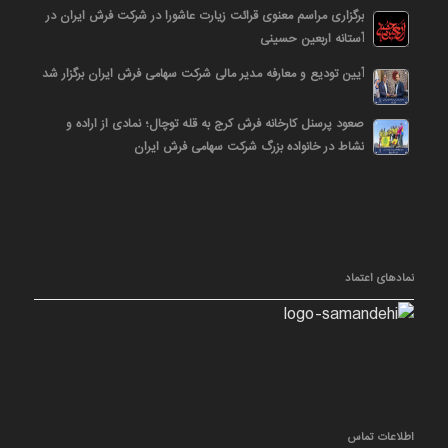
برگزاری مراسم معنوی قرائت زیارت عاشورا در شرکت فرش ایران در
آستانه اربعین حسینی
آیین تودیع و معارفه مدیر مالی شرکت سهامی فرش ایران برگزار شد
صعود پرسنل کارخانه فرش کرج به قله توچال؛ نمادی از اراده و
نشاط در خانواده بزرگ شرکت سهامی فرش ایران
نمادهای اعتماد
اطلاعات تماس