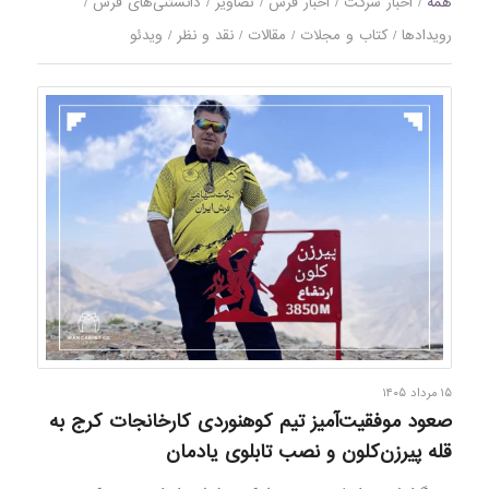
همه
/
اخبار شرکت
/
اخبار فرش
/
تصاویر
/
دانستنی‌های فرش
/
رویدادها
/
کتاب و مجلات
/
مقالات
/
نقد و نظر
/
ویدئو
۱۵ مرداد ۱۴۰۵
صعود موفقیت‌آمیز تیم کوهنوردی کارخانجات کرج به
قله پیرزن‌کلون و نصب تابلوی یادمان