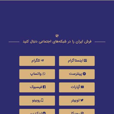
فرش ایران را در شبکه‌های اجتماعی دنبال کنید
اینستاگرام
تلگرام
پینترست
واتساپ
آپارات
فیسبوک
توییتر
روبینو