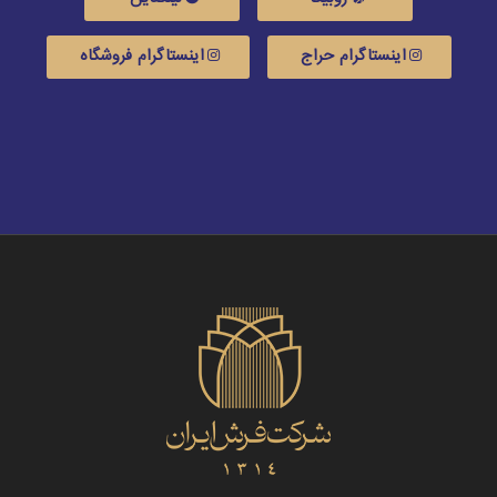
روبیکا
لینکدین
اینستاگرام حراج
اینستاگرام فروشگاه