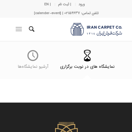
ورود
| ثبت نام
| EN
تلفن تماس: 02154637 | [calender-event]
نمایشگاه های در نوبت برگزاری
آرشیو نمایشگاه‌ها