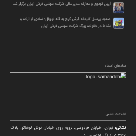
آیین تودیع و معارفه مدیر مالی شرکت سهامی فرش ایران برگزار شد
صعود پرسنل کارخانه فرش کرج به قله توچال؛ نمادی از اراده و
نشاط در خانواده بزرگ شرکت سهامی فرش ایران
نمادهای اعتماد
اطلاعات تماس
نشانی:
تهران، خیابان فردوسی، روبه روی خیابان نوفل لوشاتو، پلاک
357 (پارکینگ اختصاصی)