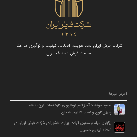
شرکت فرش ایران نماد هویت، اصالت، کیفیت و نوآوری در هنر-
صنعت فرش دستباف ایران
آخرین خبرها
صعود موفقیت‌آمیز تیم کوهنوردی کارخانجات کرج به قله
پیرزن‌کلون و نصب تابلوی یادمان
برگزاری مراسم معنوی قرائت زیارت عاشورا در شرکت فرش ایران در
آستانه اربعین حسینی