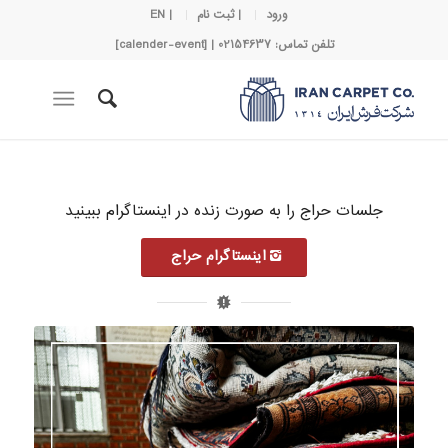
ورود
| ثبت نام
| EN
تلفن تماس: 02154637 | [calender-event]
جلسات حراج را به صورت زنده در اینستاگرام ببینید
اینستاگرام حراج