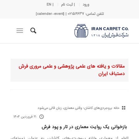
ورود
| ثبت نام
| EN
تلفن تماس: 02154637 | [calender-event]
مقالات و یافته های علمی پژوهشی و علمی مروری فرش
دستباف ایران
خانه بروجردی‌های کاشان؛ وقتی معماری، زبان قالی می‌شود
۲۱ فروردین ۱۴۰۴
بازخوانی یک روایت معماری در تار و پود فرش
الهام از معماری خانه بروجردی‌های کاشان، به عنوان نمونه‌ای