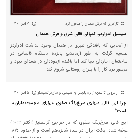
کارآموزی که فرش همدان را متحول کرد
۷ آبان ۱۴۰۲
سیسیل ادواردز، کمپانی قالی شرق و فرش همدان
از آنجایی که بافندگی شهری در همدان وجود نداشت ادواردز
تصمیم گرفت به طور آزمایشی پانزده دستگاه قالیبافی در
ساختمان اجاره‌ای برپا کند اما بافنده آزموده‌ای در همدان نبود و
مجبور بود کار را با پیرزن روستایی شروع کند
از قزوین تا لندن؛ از راه پاریس به سیسیل و سان‌فرانسیسکو
۵ آبان ۱۴۰۲
چرا این قالی درباری سرخ‌‌رنگ صفوی «رؤیای مجموعه‌داران»
است؟
این قالی سرخ‌رنگ صفوی که در حراجی کریستیز (اکتبر ۲۰۲۳)
عرضه شده، بافت ایران در سده شانزدهم است و از حدود ۱۸۷۶