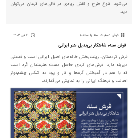
می‌شود. تنوع طرح و نقش زیادی در قالی‌های کرمان می‌توان
دید.
فرش دستباف سنه یا سنندج
۲ تیر ۱۴۰۳
فرش سنه، شاهکار بی‌بدیل هنر ایرانی
فرش کردستان، زینت‌بخش خانه‌های اصیل ایرانی است و قدمتی
دیرینه دارد. فرش‌های کردی حاصل دست هنرمندان کُرد است
که با هم در آمیختن گره‌ها و تار و پود به شکلی چشم‌نواز
اصالت و فرهنگ ایرانی را به نمایش می‌گذارند.