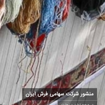
منشور شرکت سهامی فرش ایران
در عرصه تولید و تجارت