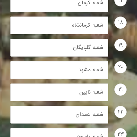
17
شعبه کرمان
18
شعبه کرمانشاه
19
شعبه گلپایگان
20
شعبه مشهد
21
شعبه نایین
22
شعبه همدان
23
شعبه یاسوج