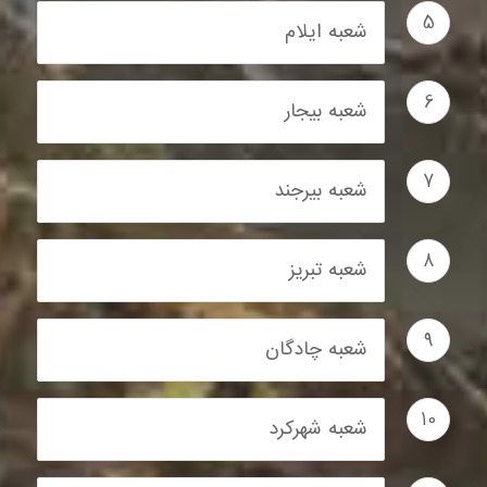
5
شعبه ایلام
6
شعبه بیجار
7
شعبه بیرجند
8
شعبه تبریز
9
شعبه چادگان
10
شعبه شهرکرد