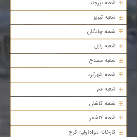
شعبه بیرجند
شعبه تبریز
شعبه چادگان
شعبه زابل
شعبه سنندج
شعبه شهرکرد
شعبه قم
شعبه کاشان
شعبه کاشمر
کارخانه مواداولیه کرج