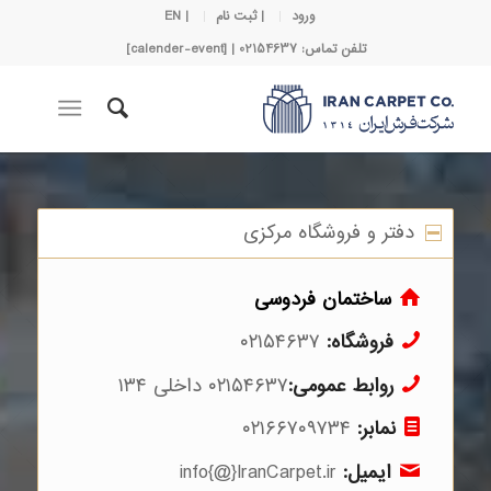
ورود
| ثبت نام
| EN
تلفن تماس: 02154637 | [calender-event]
دفتر و فروشگاه مرکزی
ساختمان فردوسی
فروشگاه:
۰۲۱۵۴۶۳۷
روابط عمومی:
۰۲۱۵۴۶۳۷ داخلی ۱۳۴
نمابر:
۰۲۱۶۶۷۰۹۷۳۴
ایمیل:
info{@}IranCarpet.ir