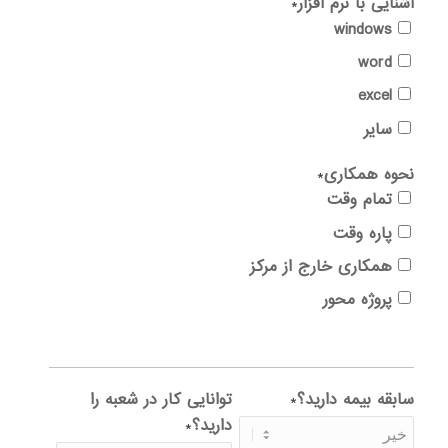
آشنایی با نرم افزار
*
windows
word
excel
سایر
نحوه همکاری
*
تمام وقت
پاره وقت
همکاری خارج از مرکز
پروژه محور
سابقه بیمه دارید؟
توانایی کار در شعبه را
*
دارید؟
*