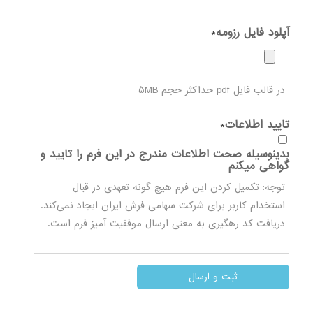
آپلود فایل رزومه
*
Accepted
file
در قالب فایل pdf حداکثر حجم 5MB
types:
pdf.
تایید اطلاعات
*
بدینوسیله صحت اطلاعات مندرج در این فرم را تایید و
گواهی میکنم
توجه: تکمیل کردن این فرم هیچ گونه تعهدی در قبال
استخدام کاربر برای شرکت سهامی فرش ایران ایجاد نمی‌کند.
دریافت کد رهگیری به معنی ارسال موفقیت آمیز فرم است.