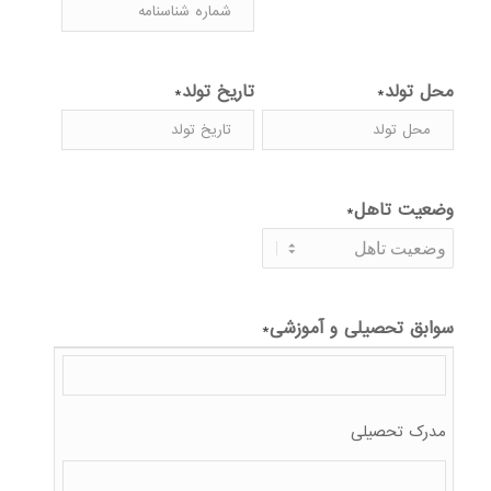
محل تولد
تاریخ تولد
*
*
Date
Format:
وضعیت تاهل
*
MM
slash
DD
slash
YYYY
سوابق تحصیلی و آموزشی
*