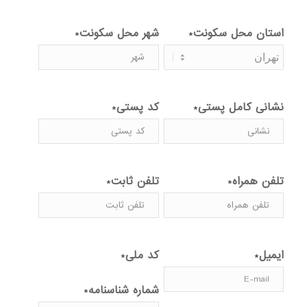
استان محل سکونت
شهر محل سکونت
*
*
نشانی کامل پستی
کد پستی
*
*
تلفن همراه
تلفن ثابت
*
*
ایمیل
کد ملی
*
*
شماره شناسنامه
*