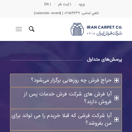
ورود
| ثبت نام
| EN
تلفن تماس: 02154637 | [calender-event]
پرسش‌های متداول
حراج فرش چه روزهایی برگزار می‌شود؟
آیا فرش های شرکت فرش خدمات پس از
فروش دارند؟
آیا شرکت فرشی که قبلا خریدم را می تواند برای
من بفروشد؟