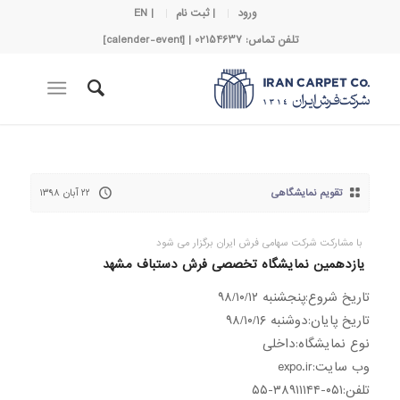
ورود
| ثبت نام
| EN
تلفن تماس: 02154637 | [calender-event]
تقویم نمایشگاهی
۲۲ آبان ۱۳۹۸
با مشارکت شرکت سهامی فرش ایران برگزار می شود
یازدهمین نمایشگاه تخصصی فرش دستباف مشهد
تاریخ شروع:پنجشنبه ۹۸/۱۰/۱۲
تاریخ پایان:دوشنبه ۹۸/۱۰/۱۶
نوع نمایشگاه:داخلی
وب سایت:expo.ir
تلفن:۰۵۱-۳۸۹۱۱۱۴۴-۵۵