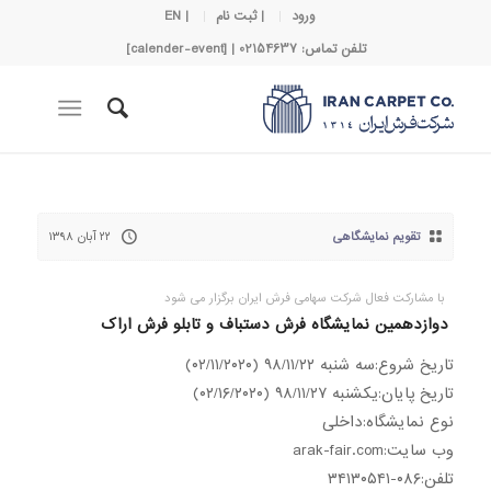
ورود
| ثبت نام
| EN
تلفن تماس: 02154637 | [calender-event]
تقویم نمایشگاهی
۲۲ آبان ۱۳۹۸
با مشارکت فعال شرکت سهامی فرش ایران برگزار می شود
دوازدهمین نمایشگاه فرش دستباف و تابلو فرش اراک
تاریخ شروع:سه شنبه ۹۸/۱۱/۲۲ (۰۲/۱۱/۲۰۲۰)
تاریخ پایان:يكشنبه ۹۸/۱۱/۲۷ (۰۲/۱۶/۲۰۲۰)
نوع نمایشگاه:داخلی
وب سایت:arak-fair.com
تلفن:۰۸۶-۳۴۱۳۰۵۴۱