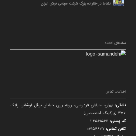
نشاط در خانواده بزرگ شرکت سهامی فرش ایران
نمادهای اعتماد
اطلاعات تماس
نشانی:
تهران، خیابان فردوسی، روبه روی خیابان نوفل لوشاتو، پلاک
357 (پارکینگ اختصاصی)
کد پستی:
1145615611
تلفن تماس:
02154637