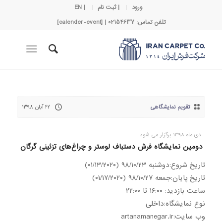
ورود
| ثبت نام
| EN
تلفن تماس: 02154637 | [calender-event]
تقویم نمایشگاهی
۲۲ آبان ۱۳۹۸
دی ماه 1398 برگزار می شود
دومین نمایشگاه فرش دستباف لوستر و چراغ‌های تزئینی گرگان
تاریخ شروع:دوشنبه ۹۸/۱۰/۲۳ (۰۱/۱۳/۲۰۲۰)
تاریخ پایان:جمعه ۹۸/۱۰/۲۷ (۰۱/۱۷/۲۰۲۰)
ساعت بازدید: ۱۶:۰۰ تا ۲۲:۰۰
نوع نمایشگاه:داخلی
وب سایت:artanamanegar.ir