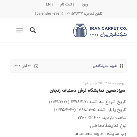
ورود
| ثبت نام
| EN
تلفن تماس: 02154637 | [calender-event]
تقویم نمایشگاهی
۲۲ آبان ۱۳۹۸
بهمن ماه 1398 افتتاح می شود
سیزدهمین نمایشگاه فرش دستباف زنجان
تاریخ شروع:سه شنبه ۱۳۹۸/۱۱/۰۱ (۰۱/۲۱/۲۰۲۰)
تاریخ پایان:شنبه ۱۳۹۸/۱۱/۰۵ (۰۱/۲۵/۲۰۲۰)
ساعت بازدید: ۱۶:۰۰ تا ۲۲:۰۰
نوع نمایشگاه:داخلی
وب سایت:artanamanegar.ir