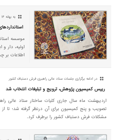
به بهانه ۱۴ اُکتبر، روز جهانی استاندارد
استانداردهای فر
موسسه استاند
اولیه، دار و 
اطلاعات بر چ
در ادامه برگزاری جلسات ستاد عالی راهبری فرش دستباف کشور
رییس کمیسیون پژوهش، ترویج و تبلیغات انتخاب شد
اردیبهشت ماه سال جاری کلیات ساختار ستاد عالی را
تصویب و پنج کمیسیون برای آن درنظر گرفته شد؛ تا از 
مشکلات فرش دستباف کشور را برطرف کرد.