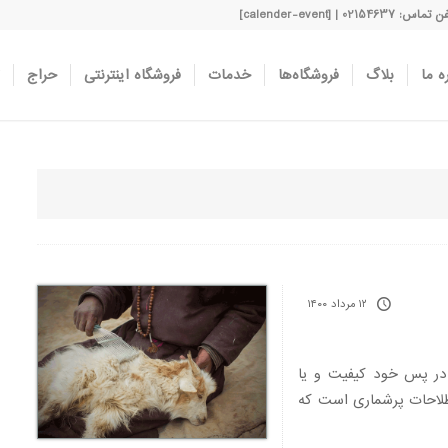
اس: 02154637 | [calender-event]
ه ما
بلاگ
فروشگاه‌ها
خدمات
فروشگاه اینترنتی
حراج
۱۲ مرداد ۱۴۰۰
ه در پس خود کیفیت و یا
صطلاحات پرشماری است که