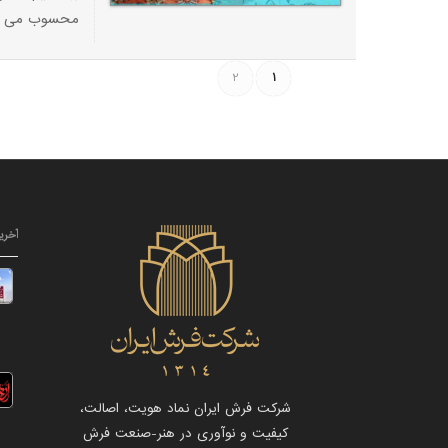
محسوب می شود
2
1
آخری
شرکت فرش ایران نماد هویت، اصالت،
کیفیت و نوآوری در هنر-صنعت فرش