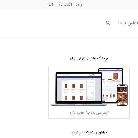
ورود
| ثبت نام
| EN
تماس با ما
فروشگاه اینترنتی فرش ایران
اینترنتی بخرید! جایزه داره
فراخوان مشارکت در تولید