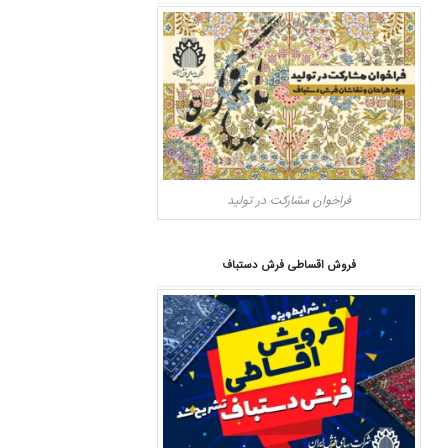
فراخوان مشارکت در تولید
فروش اقساطی فرش دستباف