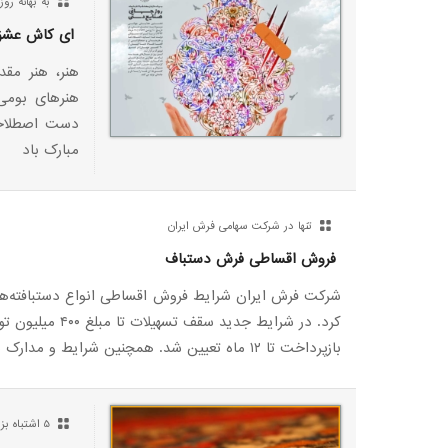
به بهانه رو
ای کاش عشق 
هنر، هنر مقد
هنرهای بومی،
دست اصطلاحات
مبارک باد
تنها در شرکت سهامی فرش ایران
فروش اقساطی فرش دستباف
شرکت فرش ایران شرایط فروش اقساطی انواع دستبافته‌های 
کرد. در شرایط جدید سقف
بازپرداخت تا ۱۲ ماه تعیین شد. همچنین شرایط و مدارک مورد نیاز تسهیل شد.
5 اشتباه بزرگ در نخریدن فرش دستباف