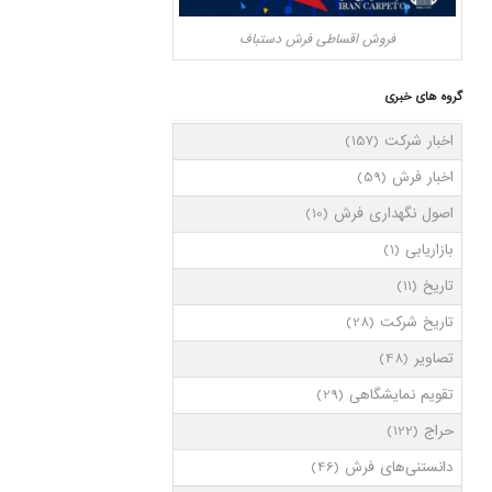
فروش اقساطی فرش دستباف
گروه های خبری
اخبار شرکت
(157)
اخبار فرش
(59)
اصول نگهداری فرش
(10)
بازاریابی
(1)
تاریخ
(11)
تاریخ شرکت
(28)
تصاویر
(48)
تقویم نمایشگاهی
(29)
حراج
(122)
دانستنی‌های فرش
(46)