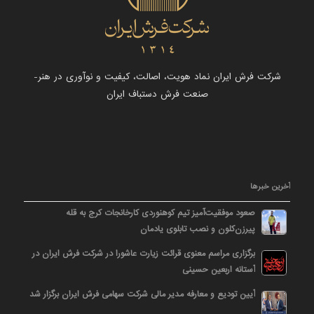
شرکت فرش ایران نماد هویت، اصالت، کیفیت و نوآوری در هنر-
صنعت فرش دستباف ایران
آخرین خبرها
صعود موفقیت‌آمیز تیم کوهنوردی کارخانجات کرج به قله
پیرزن‌کلون و نصب تابلوی یادمان
برگزاری مراسم معنوی قرائت زیارت عاشورا در شرکت فرش ایران در
آستانه اربعین حسینی
آیین تودیع و معارفه مدیر مالی شرکت سهامی فرش ایران برگزار شد