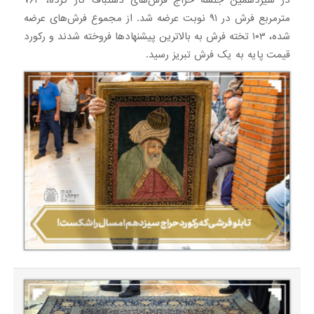
در سیزدهمین جلسه حراج فرش‌های دستباف کار کرده، ۷۶۴
مترمربع فرش در ۹۱ نوبت عرضه شد. از مجموع فرش‌های عرضه
شده، ۱۰۳ تخته فرش به بالاترین پیشنهادها فروخته شدند و رکورد
قیمت پایه به یک فرش تبریز رسید.