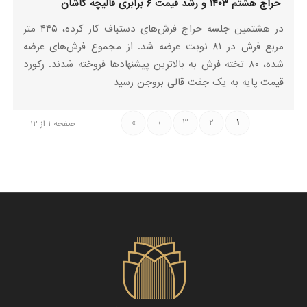
حراج هشتم ۱۴۰۳ و رشد قیمت ۶ برابری قالیچه کاشان
در هشتمین جلسه حراج فرش‌های دستباف کار کرده، ۴۴۵ متر
مربع فرش در ۸۱ نوبت عرضه شد. از مجموع فرش‌های عرضه
شده، ۸۰ تخته فرش به بالاترین پیشنهادها فروخته شدند. رکورد
قیمت پایه به یک جفت قالی بروجن رسید
»
›
3
2
1
صفحه 1 از 12