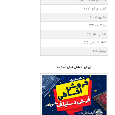
کتاب و مجلات
(8)
گفت و گو
(27)
مدیریت
(1)
مقالات
(43)
نقد و نظر
(7)
نماد شناسی
(2)
ویدئو
(21)
فروش اقساطی فرش دستباف