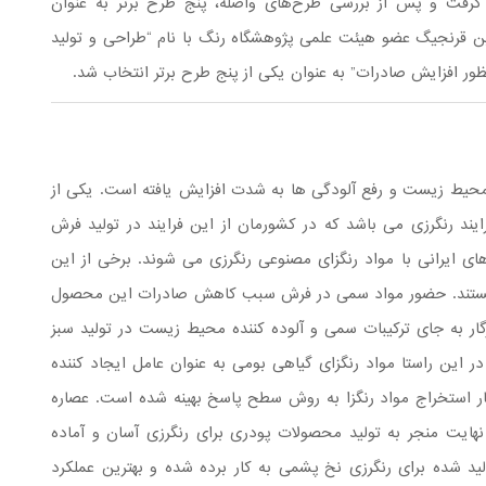
گرفت و پس از بررسی طرح‌های واصله، پنج طرح برتر به عنوان
ین قرنجیگ عضو هیئت علمی پژوهشگاه رنگ با نام “طراحی و تولید
ظور افزایش صادرات” به عنوان یکی از پنج طرح برتر انتخاب شد.
ظ محیط زیست و رفع آلودگی ها به شدت افزایش یافته است. یکی از
د رنگرزی می باشد که در کشورمان از این فرایند در تولید فرش
ای ایرانی با مواد رنگزای مصنوعی رنگرزی می شوند. برخی از این
 هستند. حضور مواد سمی در فرش سبب کاهش صادرات این محصول
 به جای ترکیبات سمی و آلوده کننده محیط زیست در تولید سبز
این راستا مواد رنگزای گیاهی بومی به عنوان عامل ایجاد کننده
ار استخراج مواد رنگزا به روش سطح پاسخ بهینه شده است. عصاره
نهایت منجر به تولید محصولات پودری برای رنگرزی آسان و آماده
د شده برای رنگرزی نخ پشمی به کار برده شده و بهترین عملکرد