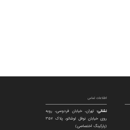
اطلاعات تماس
نشانی:
تهران، خیابان فردوسی، روبه
روی خیابان نوفل لوشاتو، پلاک 357
(پارکینگ اختصاصی)