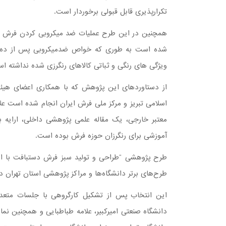
تکرارپذیری قابل قبولی برخوردار است.
همچنین در این طرح عملیات ضد میکروبی کردن فرش د
شده است به طوری که خواص ضدمیکروبی پس از ده بار ش
ویژگی های رنگی و ثباتی کالاهای رنگرزی شده نداشته ا
از دستاوردهای این پژوهش که با همکاری اعضای هیئت
اسلامی تبریز و مرکز ملی فرش ایران انجام شده است علا
معتبر خارجی، یک مقاله علمی پژوهشی داخلی، ارایه بی
آموزشی برای رنگرزان حوزه فرش بوده است.
طرح پژوهشی “طراحی و تولید سبز فرش دستبافت با است
طرح‌های برتر دانشگاه‌ها و مراکز پژوهشی استان تهران د
این انتخاب پس از تشکیل کارگروهی با جلسات متعدد
دانشگاه صنعتی امیرکبیر، علامه طباطبایی و همچنین نم