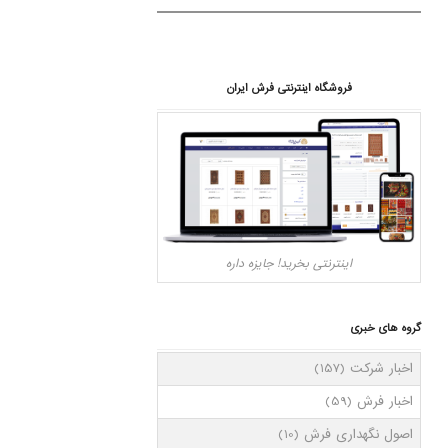
فروشگاه اینترنتی فرش ایران
اینترنتی بخرید! جایزه داره
گروه های خبری
اخبار شرکت
(157)
اخبار فرش
(59)
اصول نگهداری فرش
(10)