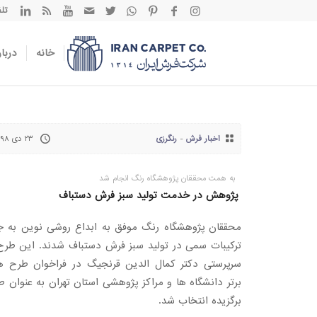
تلفن تم
خانه
دربار
اخبار فرش
-
رنگرزی
۲۳ دی ۱۳۹۸
به همت محققان پژوهشگاه رنگ انجام شد
پژوهش در خدمت تولید سبز فرش دستباف
محققان پژوهشگاه رنگ موفق به ابداع روشی نوین به ج
ترکیبات سمی در تولید سبز فرش دستباف شدند. این طرح 
سرپرستی دکتر کمال الدین قرنجیگ در فراخوان طرح ه
برتر دانشگاه ها و مراکز پژوهشی استان تهران به عنوان 
برگزیده انتخاب شد.