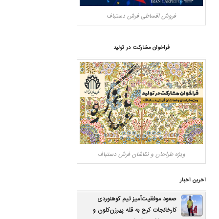
فروش اقساطی فرش دستباف
فراخوان مشارکت در تولید
ویژه طراحان و نقاشان فرش دستباف
اخرین اخبار
صعود موفقیت‌آمیز تیم کوهنوردی
کارخانجات کرج به قله پیرزن‌کلون و