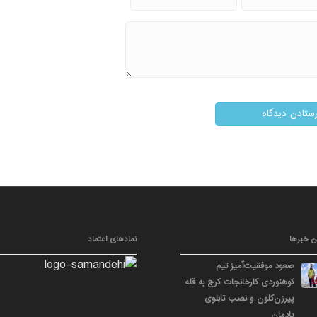
ن خبرها
نمادهای اعتماد
صعود موفقیت‌آمیز تیم
کوهنوردی کارخانجات کرج به قله
پیرزن‌کلون و نصب تابلوی
یادمان