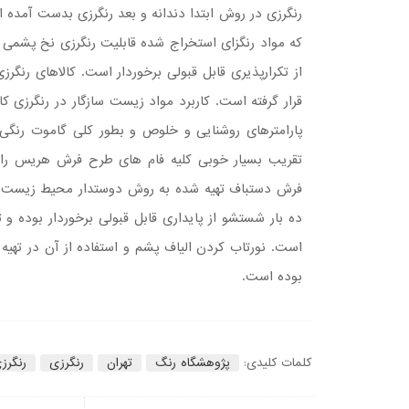
رنگرزی در روش ابتدا دندانه و بعد رنگرزی بدست آمده
که مواد رنگزای استخراج شده قابلیت رنگرزی نخ پشمی 
از تکرارپذیری قابل قبولی برخوردار است. کالاهای رنگ
قرار گرفته است. کاربرد مواد زیست سازگار در رنگرزی ک
پارامترهای روشنایی و خلوص و بطور کلی گاموت رنگ
تقریب بسیار خوبی کلیه فام های طرح فرش هریس را 
فرش دستباف تهیه شده به روش دوستدار محیط زیست 
ده بار شستشو از پایداری قابل قبولی برخوردار بوده و ت
است. نورتاب کردن الیاف پشم و استفاده از آن در ته
بوده است.
کلمات کلیدی:
پژوهشگاه رنگ
تهران
رنگرزی
رنگرز