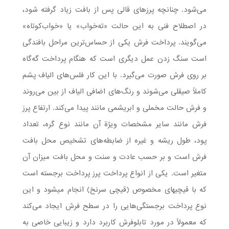
می‌شود. چنانچه پرزهای قالی پس از بافت زیاد گرفته شود،
در اصطلاح فنی به این حالت «ته‌خواب» یا «خواب‌کوتاه»
می‌گویند. پرداخت فرش یکی از حساس‌ترین مراحل بافندگی
است سنگ زدن عمل دیگری است که هنگام پرداخت گه‌گاه
بر روی فرش صورت می‌گیرد. با این کار فلس‌های الیاف پشم
کاملاً صیقلی می‌شوند و رنگ‌های اضافی الیاف از بین می‌روند
و فرش حالت مخملی و ابریشمی مانند پیدا می‌کند. ارتفاع پرز
فرش مانند سایر مشخصات ویژة آن مانند نوع گره، تعداد
پود، طول ریشه و غیره از ضابطه‌های تشخیص محل بافت
فرش است و بر حسب عادت و سنت و محل بافت میزان آن
متغیر است. یکی از انواع پرداخت پرز پرداخت برجسته است
که با قیچیهای مخصوص (قیچی سرنخ) انجام میشود و این
نوع پرداخت برجستگی‌هایی را در سطح فرش ایجاد می‌کند
که معمولاً در مورد تابلوفرش کاربرد دارد و زیبایی خاصی به