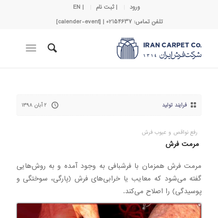
ورود
| ثبت نام
| EN
تلفن تماس: 02154637 | [calender-event]
فرایند تولید
۲ آبان ۱۳۹۸
رفع نواقص و عیوب فرش
مرمت فرش
مرمت فرش همزمان با فرشبافی به وجود آمده و به روش‌هایی
گفته می‌شود که معایب یا خرابی‌های فرش (پارگی، سوختگی و
پوسیدگی) را اصلاح می‌کند.