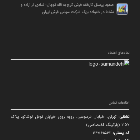
صعود پرسنل کارخانه فرش کرج به قله توچال؛ نمادی از اراده و
نشاط در خانواده بزرگ شرکت سهامی فرش ایران
نمادهای اعتماد
اطلاعات تماس
نشانی:
تهران، خیابان فردوسی، روبه روی خیابان نوفل لوشاتو، پلاک
357 (پارکینگ اختصاصی)
کد پستی:
1145615611