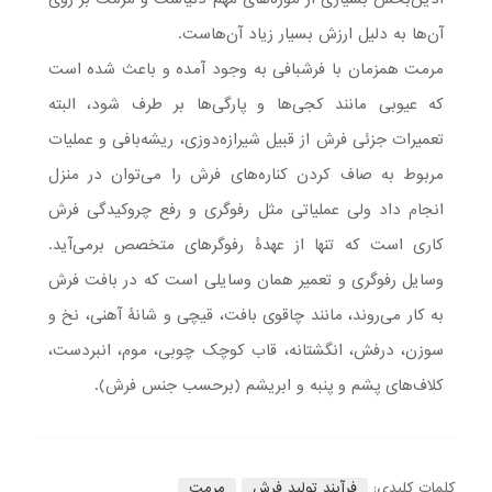
آن‌ها به دلیل ارزش بسیار زیاد آن‌هاست.
مرمت همزمان با فرشبافی به وجود آمده و باعث شده است
که عیوبی مانند کجی‌ها و پارگی‌ها بر طرف شود، البته
تعمیرات جزئی فرش از قبیل شیرازه‌دوزی، ریشه‌بافی و عملیات
مربوط به صاف کردن کناره‌های فرش را می‌توان در منزل
انجام داد ولی عملیاتی مثل رفوگری و رفع چروکیدگی فرش
کاری است که تنها از عهدۀ رفوگر‌های متخصص برمی‌آید.
وسایل رفوگری و تعمیر همان‌ وسایلی است که در بافت فرش
به کار می‌روند، مانند چاقوی بافت، قیچی و شانۀ آهنی، نخ و
سوزن، درفش، انگشتانه، قاب کوچک چوبی، موم، انبردست،
کلاف‌های پشم و پنبه و ابریشم (برحسب جنس فرش).
کلمات کلیدی:
فرآیند تولید فرش
مرمت