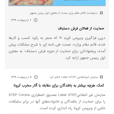
درخواست قائم مقام وزیر صمت از معاون اول رییس جمهور
۶ اردیبهشت ۱۳۹۹
حمایت از فعالان فرش دستباف
درپی فراگیری ویروس کوید ۱۹ که منجر به رکود کسب و کارها
شده، قائم مقام وزارت صمت طی نامه ای با شرح مشکلات پیش
آمده، پیشنهاداتی برای حمایت از حوزه فرش دستباف؛ به معاون
اول رییس جمهور ارایه کرد.
سازمان غیرانتفاعی Label STEP اعلام کرد
۵ اردیبهشت ۱۳۹۹
کمک هرچه بیشتر به بافندگان برای مقابله با آثار مخرب کرونا
سازمان غیر انتفاعیLabel STEP صندوق اضطراری STEP Corona
را برای حمایت از بافندگان و خانواده‌های آنها در برابر مشکلات
ناشی از ویروس کرونا راه اندازی کرده است.