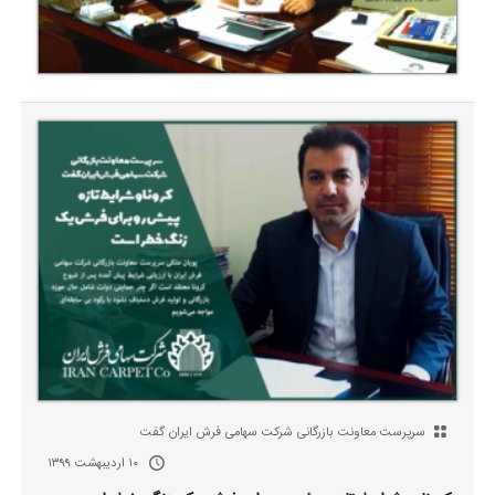
سرپرست معاونت بازرگانی شرکت سهامی فرش ایران گفت
۱۰ اردیبهشت ۱۳۹۹