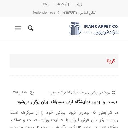
ورود
| ثبت نام
| EN
تلفن تماس: 02154637 | [calender-event]
کرونا
روزشمار بزرگترین رویداد فرش کشور کلید خورد
۲۹ تیر ۱۳۹۹
بیست و نهمین نمایشگاه فرش دستباف ایران برگزار می‌شود
در شرایطی که بیماری کرونا یورش خود را از سرگرفته است
رییس مرکز ملی فرش ایران با حمایت وزارت صمت و عملکرد
دوگانه اتحادیه صادر کنندگان برآن شده است تا بیست و نهمین