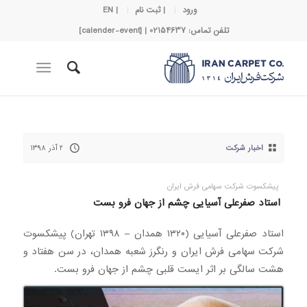
ورود
| ثبت نام
| EN
تلفن تماس: 02154637 | [calender-event]
اخبار شرکت
۲ آذر ۱۳۹۸
پیشکسوت شرکت سهامی فرش ایران
استاد صفرعلی آسیایی چشم از جهان فرو بست
استاد صفرعلی آسیایی (۱۳۲۰ همدان – ۱۳۹۸ تهران) پیشکسوت
شرکت سهامی فرش ایران و رنگرز شعبه همدان، در سن هفتاد و
هشت سالگی بر اثر ایست قلبی چشم از جهان فرو بست.