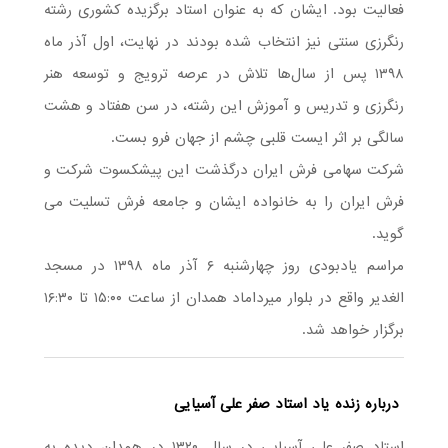
فعالیت بود. ایشان که به عنوان استاد برگزیده کشوری رشته
رنگرزی سنتی نیز انتخاب شده بودند در نهایت، اول آذر ماه
۱۳۹۸ پس از سال‌ها تلاش در عرصه ترویج و توسعه هنر
رنگرزی و تدریس و آموزش این رشته، در سن هفتاد و هشت
سالگی بر اثر ایست قلبی چشم از جهان فرو بست.
شرکت سهامی فرش ایران درگذشت این پیشکسوت شرکت و
فرش ایران را به خانواده ایشان و جامعه فرش تسلیت می
گوید.
مراسم یادبودی روز چهارشنبه ۶ آذر ماه ۱۳۹۸ در مسجد
الغدیر واقع در بلوار میرداماد همدان از ساعت ۱۵:۰۰ تا ۱۶:۳۰
برگزار خواهد شد.
درباره زنده یاد استاد صفر علی آسیایی
استاد صفر علي آسيايي در سال ۱۳۲۰ در همدان ديده به