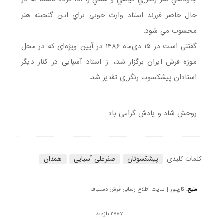
حال حاضر فرزند استاد وارث خوبي براي اين گنجينه هنر
محسوب مي شود.
گفتنی است در ۱۵ دی‌ماه ۱۳۸۶ در آیین ویژه‌ای که در محل
موزه فرش ایران برگزار شد، از استاد آسیایی در کنار دیگر
استادان پیشکسوت رنگرزی تقدیر شد.
روحش شاد و یادش گرامی باد
کلمات کلیدی:
پیشکسوتان
صفرعلی آسیایی
همدان
منبع:
کارپتور | سایت اطلاع رسانی فرش دستباف
2787 بازدید