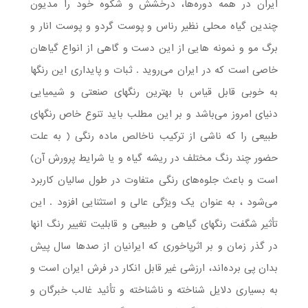
ایران در همه دوره‌ها، درخشش و شکوه خود را مدیون
چندین گیاه محلی نظیر رناس و پوست گردو و پوست انار و
برگ مو و نمونه هایی از این دست و گاهی از انواع گیاهان
خاصی است که در ایران می‌روید . ثبات و پایداری این رنگها
به خوبی قابل قیاس با بهترین رنگهای صنعتی و شیمیایی
دنیای امروز می‌باشد و بر این مطلب باید تنوع خاص رنگهای
طبیعی را که ناشی از ترکیب ناخالص ماده رنگی ( به علت
حضور چند رنگ مختلف در ریشه گیاه و یا شرایط پرورش آن)
است و باعث جلوه‌های رنگی متفاوت در طول سالیان کاربرد
می‌شود ، به عنوان یک ویژگی عالی و استثنایی افزود . این
تأثیر شگفت رنگهای گیاهی و طبیعی و قابلیت تغییر رنگ انها
در گذر زمان و بر اثرپاخوری که ایرانیان از صدها سال پیش
بدان پی برده‌اند، ارزشی غیر قابل انکار در فرش ایران است و
به بسیاری دلایل شناخته و ناشناخته و تأئید غالب خبرگان و