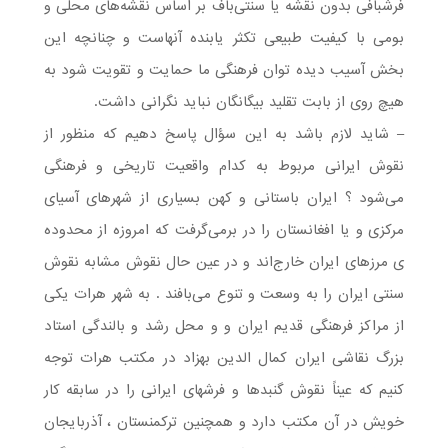
فرشبافی بدون نقشه یا سنتی‌باف بر اساس نقشه‌های محلی و
بومی با کیفیت طبیعی تکثر یابنده آنهاست و چنانچه این
بخش آسیب دیده توان فرهنگی ما حمایت و تقویت شود به
هیچ روی از بابت تقلید بیگانگان نباید نگرانی داشت.
– شاید لازم باشد به این سؤال پاسخ دهیم که منظور از
نقوش ایرانی مربوط به کدام واقعیت تاریخی و فرهنگی
می‌شود ؟ ایران باستانی و کهن بسیاری از شهرهای آسیای
مرکزی و یا افغانستان را در برمی‌گرفت که امروزه از محدوده
ی مرزهای ایران خارج‌اند و در عین حال نقوش مشابه نقوش
سنتی ایران را به وسعت و تنوع می‌بافند . به شهر هرات یکی
از مراکز فرهنگی قدیم ایران و و محل رشد و بالندگی استاد
بزرگ نقاشی ایران کمال الدین بهزاد در مکتب هرات توجه
کنیم که عیناً نقوش گنبدها و فرشهای ایرانی را در سابقه کار
خویش در آن مکتب دارد و همچنین ترکمنستان ، آذربایجان