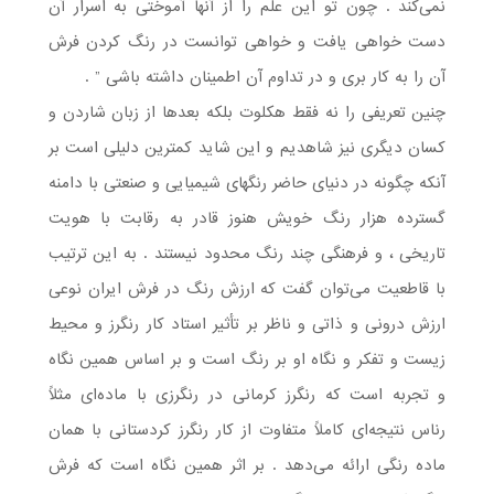
نمی‌کند . چون تو این علم را از آنها آموختی به اسرار آن
دست خواهی یافت و خواهی توانست در رنگ کردن فرش
آن را به کار بری و در تداوم آن اطمینان داشته باشی ” .
چنین تعریفی را نه فقط هکلوت بلکه بعدها از زبان شاردن و
کسان دیگری نیز شاهدیم و این شاید کمترین دلیلی است بر
آنکه چگونه در دنیای حاضر رنگهای شیمیایی و صنعتی با دامنه
گسترده هزار رنگ خویش هنوز قادر به رقابت با هویت
تاریخی ، و فرهنگی چند رنگ محدود نیستند . به این ترتیب
با قاطعیت می‌توان گفت که ارزش رنگ در فرش ایران نوعی
ارزش درونی و ذاتی و ناظر بر تأثیر استاد کار رنگرز و محیط
زیست و تفکر و نگاه او بر رنگ است و بر اساس همین نگاه
و تجربه است که رنگرز کرمانی در رنگرزی با ماده‌ای مثلاً
رناس نتیجه‌ای کاملاً متفاوت از کار رنگرز کردستانی با همان
ماده رنگی ارائه می‌دهد . بر اثر همین نگاه است که فرش