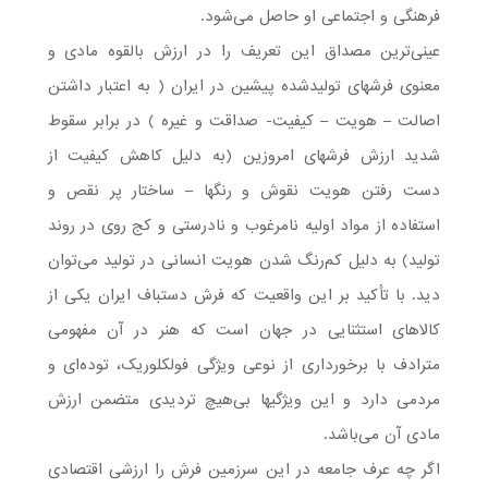
فرهنگی و اجتماعی او حاصل می‌شود.
عینی‌ترین مصداق این تعریف را در ارزش بالقوه مادی و
معنوی فرشهای تولید‌شده پیشین در ایران ( به اعتبار داشتن
اصالت – هویت – کیفیت- صداقت و غیره ) در برابر سقوط
شدید ارزش فرشهای امروزین (به دلیل کاهش کیفیت از
دست رفتن هویت نقوش و رنگها – ساختار پر نقص و
استفاده از مواد اولیه نامرغوب و نادرستی و کج روی در روند
تولید) به دلیل کم‌رنگ شدن هویت انسانی در تولید می‌توان
دید. با تأکید بر این واقعیت که فرش دستباف ایران یکی از
کالاهای استثنایی در جهان است که هنر در آن مفهومی
مترادف با برخورداری از نوعی ویژگی فولکلوریک، توده‌ای و
مردمی دارد و این ویژگیها بی‌هیچ تردیدی متضمن ارزش
مادی آن می‌باشد.
اگر چه عرف جامعه در این سرزمین فرش را ارزشی اقتصادی