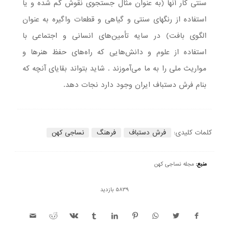
سنتی کار آنها (به عنوان مثال جستجوی نقوش گم شده و یا
استفاده از رنگهای سنتی و گیاهی و قطعات واگیره به عنوان
الگوی بافت) در سایه تأمین‌های انسانی و اجتماعی با
استفاده از علوم و دانش‌هایی که راه‌های حفظ هنرها و
مواریث ملی را به ما می‌آموزند . شاید بتواند بقایای آنچه که
بنام فرش دستباف ایران وجود دارد نجات دهد.
کلمات کلیدی:
فرش دستباف
فرهنگ
نساجی کهن
منبع:
مجله نساجی کهن
5839 بازدید