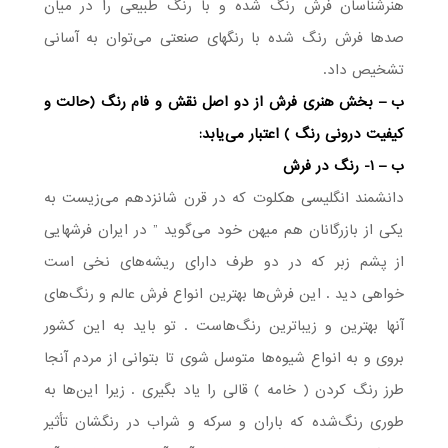
هنرشناسان فرش رنگ شده و با رنگ طبیعی را در میان
صدها فرش رنگ شده با رنگهای صنعتی می‌توان به آسانی
تشخیص داد.
ب – بخش هنری فرش از دو اصل نقش و فام رنگ (حالت و
کیفیت درونی رنگ ) اعتبار می‌یابد:
ب – ۱- رنگ در فرش
دانشمند انگلیسی هکلوت که در قرن شانزدهم می‌زیست به
یکی از بازرگانان هم میهن خود می‌گوید ” در ایران فرشهایی
از پشم زبر که در دو طرف دارای ریشه‌های نخی است
خواهی دید . این فرش‌ها بهترین انواع فرش عالم و رنگ‌های
آنها بهترین و زیباترین رنگ‌هاست . تو باید به این کشور
بروی و به انواع شیوه‌ها متوسل شوی تا بتوانی از مردم آنجا
طرز رنگ کردن ( خامه ) قالی را یاد بگیری . زیرا این‌ها به
طوری رنگ‌شده که باران و سرکه و شراب در رنگشان تأثیر