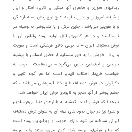
زیبائیهای صوری و ظاهری آنها مبتنی بر کاربرد افکار و ابزار
پیشرفته امروزین و بدون نیاز به هیچ نوع پیش زمینه فرهنگی
و یا هویتی می‌باشد . چنین فرش و یا کف‌پوشی به وسیله هر
تولید‌کننده و در هر کشوری قابل تولید بوده وقیاس آن با
فرش دستباف ایران – که نوعی کالای فرهنگی است و هویت
و ارزش خویش را به طور مستقیم از حضور انسانی با پیشینه
تاریخی و اجتماعی خاص می‌گیرد – بی‌معناست . توجه به
خواست خریدار اجتناب ناپذیر است اما هر گونه تغییر و
دگرگونی در فرش دستباف تابع خط قرمزهایی می‌باشد ، که
چشم پوشی از آنها منجر به نابودی فرش ایران خواهد شد.
نتیجه آنکه فرشی که در گذشته به بازارهای دنیا می‌فرستادیم
و هنوز نیز در جهان نمونه‌ها‌ی کهنه آن به عنوان فرش دستباف
ایرانی شناخته می‌شود دارای هویت و ویژگیهایی بوده است
که سایر فرشهای عرضه شده کمتر می‌توانستند وارد عرصه