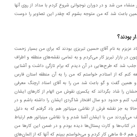
نشاء من شد و در دوران نوجوانی شروع کردم با مداد از روی آنها
و همین باعث شد که من متوجه بشوم که چقدر این تصاویر را دوست
ر بودند؟
تاد عزیزم به نام آقای حسین تبریزی بودند که برای من بسیار زحمت
ون در بازار تبریز کار می‌کردم و به تمامی نقشه‌های منطقه و اطراف
ب شد که طرح‌هایی در آن دیدم که برام تازگی داشت و آشنایی
عه کنم که از استادم خواستم که من را به آن منطقه استان فارس
 و همین گفت و گو باعث شد من را به آقای استاد ارچنگ معرفی
حشان را شاد بگرداند که یکسری نقوش من الهام از کارهای ایشان
 کنم و حدود دو سال افتخار شاگردی ایشان را داشته باشم و در
ا به‌ جز نقشه فرش از نقاشی مینیاتور هم یاد گرفتم که به دلیل
ی‌آوردند من با ایشان آشنا شدم و با نقاشی مینیاتور هم ارتباط
ط در کتاب‌ها و کارت پستال‌ها دیده بودم و در ضمن این کارها من
علاقه زیادی به کاشی کاری داشتم و در کارگاه کاشی کاری هم ۶-۵ ماهی کار کردم و می‌خواستم ببینم که آنها که از اِلمان‌های