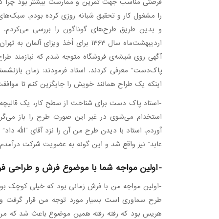
فرصتی مناسب جهت تمرین و ممارست بیشتر بود چرا که
را مشغول کار و تحقیق شبانه روزی کرده بودم. سبک‌های
و بدین طریق طرح‌های گوناگون را بررسی می‌کردم. در
اردیبهشت‌ماه سال ۱۳۶۳ برای أخذ ویزای
آگهی روی شیشه‌ی فروشگاه متوجه شدم که نیازمند طراح 
پاک‌دست” معرفی کردند. استاد فرمودند: زمان بازنش
اینکه یک طراح همانند خویش را جایگزین کنم تا موافقت
-استاد پاک دست برای شناخت از سطح کار، یک قالیچه 
استخدام می‌شوی در غیر این صورت طرح را باز می‌گرد
آوردم. استاد با دیدن طرح من آن را نزد آقای “الله داد” 
عابد” نیز واقع شد و این گونه به عضویت شرکت درآمدم.
-اولین مواجه شما با موضوع فرش و طراحی فر
-اولین مواجه من با فرش زمانی بود که خیلی کوچک ب
طرح سماوری است بسیار مورد توجه من قرار گرفت و ب
هریس بود که رفته رفته همین موضوع باعث شد که من به