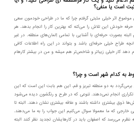
م ادغام کنید و یک کار فرامنطقه ای طراحی کنید؟ و آیا
مثبت است یا منفی؟
موضوع اثر خیلی مثبتی گرفتم چرا که ما در طراحی خودمون سعی
حرفه خودش این تلاش را می‌کنه که بهترین کار را انجام بدهد. هر
بته بصورت حرفه‌ای با آشنایی با تمامی اِلمان‌های منطقه. در غیر
چه طراح خیلی حرفه‌ای باشد و بتواند در این راه اطلاعات کافی
ام دهد کار خیلی زیباتر و شاخص‌تر هم میشه و من در بیشتر کارهام
وط به کدام شهر است و چرا؟
برمی‌گردد به دو منطقه تبریز و قم. این هم بابت این است که این
تکراری انجام نمی‌دهند. تنوعی که در طرح و رنگشون دیده می‌شود
ها ذوق بیشتری داشته باشند و علاقه بیشتری نشان دهند. البته تا
 خارجی که ما معمولا سوال می‌کنیم این جواب را به ما می‌دهند.
رم می‌رسد که اصفهان باید در کارهایشان تجدید نظر کنند البته