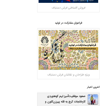
فروش اقساطی فرش دستباف
فراخوان مشارکت در تولید
ویژه طراحان و نقاشان فرش دستباف
اخرین اخبار
صعود موفقیت‌آمیز تیم کوهنوردی
کارخانجات کرج به قله پیرزن‌کلون و