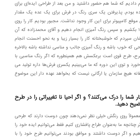
 دادیم که شما هم حضور داشتید و من بعد از طراحی ایده‌ای برای
رده بودم. پذیرفتن یک سری رنگ در فرش برای یک عده یک مقدار
موقع کامپیوتر برای این کار وجود نداشت. مجبور بودیم کار را روی
کاغذهای بسیار بزرگ به هم بچسبانیم و در اندازه ۱ به ۱ بکشیم و سپس رنگ آمیزی انجام دهیم و آقای محمدزاده که آن
ن سپردم که خوشبختانه کار را بسیار زیبا و به نحو احسنت انجام
رحی که خوب باشه و رنگ آمیزی جالب و مناسی نداشته باشه بالاخره
رح، طرح قوی است برعکسش هم همینطوره که اگر رنگ مناسبی با
ورد و توی این دوره که ما می‌بینیم یکسری فرش‌ها داره تولید می
فانه هیچ سازمان یا ارگانی نیست که بخواهد عهده دار این موضوع
شما را درک می‌کنند؟ و اگر احیا نا تغییراتی را در طرح
وضیح دهید.
 معمولاً روی رنگش خیلی نظر نمی‌دهند چون دوست دارند که طرحی
نانچه ما به‌عنوان طراح پافشاری کنیم فقط می‌توانیم ایده خود را
دهیم و اگر دوست داشتند و موافق بودند می‌توانیم طرح خود را با