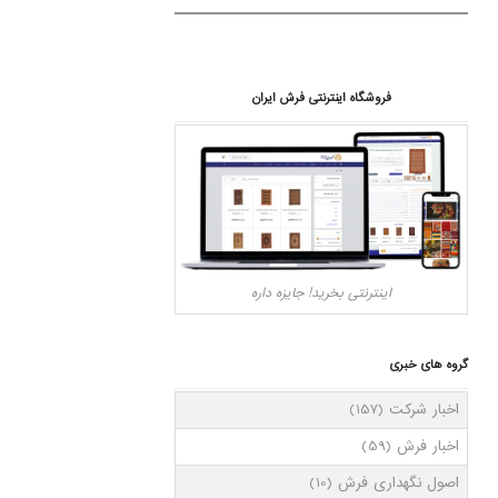
فروشگاه اینترنتی فرش ایران
اینترنتی بخرید! جایزه داره
گروه های خبری
اخبار شرکت
(157)
اخبار فرش
(59)
اصول نگهداری فرش
(10)