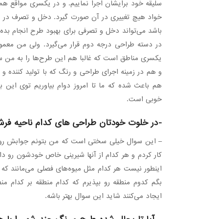
سلیقه خود برایشان اجرا نماییم. و در یکسری مواقع ه
خواد هیچ تغییری در آن صورت گیرد. دخل و تصرف در ای
باشد می‌تواند دخل و تصرفی برای بهبود طرح انجام بده ن
در دسته طراحی درجه دوم قرار می‌گیرد. ولی من معمول
یکسری مناطق است که غالبا هم این طرح‌ها را به من س
و هم در زمینه اجرای طراحی و رنگ که با تولید کننده و س
هم باعث شده که ما تا امروز دوام بیاوریم توی این با
خوبی است.
-در خلوت خودتان طراحی های کدام ناحیه فرش
کار کردم و هر کدام از آنها شیرینی خاص خودشون رو دا
اینطور نیست هر کدام مثل میوه‌های فصلی می‌مانند ک
بگم کدوم منطقه رو بپذیرم که کدام منطقه بر کدام منط
ایجاد می‌کنند شاید این سوال بهتر باشه.