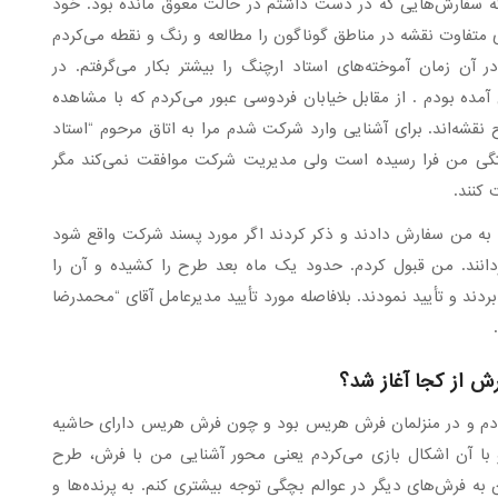
 سفارش‌هایی که در دست داشتم در حالت معوق مانده بود. خود
 متفاوت نقشه در مناطق گوناگون را مطالعه و رنگ و نقطه می‌کردم
 آن زمان آموخته‌های استاد ارچنگ را بیشتر بکار می‌گرفتم. در
 آلمان به تهران آمده بودم . از مقابل خیابان فردوسی عبور می‌کردم که با مشاهده
نقشه‌اند. برای آشنایی وارد شرکت شدم مرا به اتاق مرحوم “استاد
ستگی من فرا رسیده است ولی مدیریت شرکت موافقت نمی‌کند مگر
 کنند.
به من سفارش دادند و ذکر کردند اگر مورد پسند شرکت واقع شود
انند. من قبول کردم. حدود یک ماه بعد طرح را کشیده و آن را
بردند و تأیید نمودند. بلافاصله مورد تأیید مدیرعامل آقای “محمدرضا
ش از کجا آغاز شد؟
ودم و در منزلمان فرش هریس بود و چون فرش هریس دارای حاشیه
ا آن اشکال بازی می‌کردم یعنی محور آشنایی من با فرش، طرح
 فرش‌های دیگر در عوالم بچگی توجه بیشتری کنم. به پرنده‌ها و