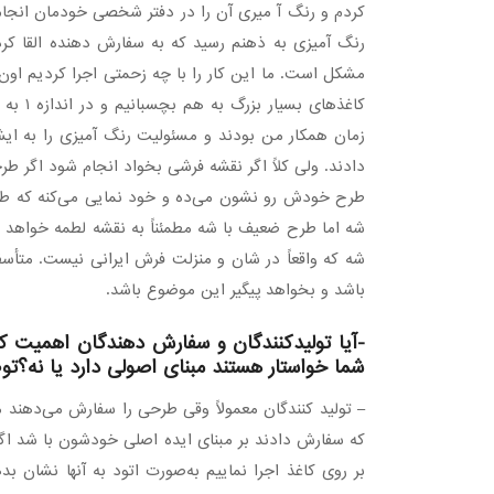
کردم و رنگ آ میری آن را در دفتر شخصی خودمان انجام
رنگ آمیزی به ذهنم رسید که به سفارش دهنده القا ک
مشکل است. ما این کار را با چه زحمتی اجرا کردیم اون 
زمان همکار من بودند و مسئولیت رنگ آمیزی را به ایشا
دادند. ولی کلاً اگر نقشه فرشی بخواد انجام شود اگر ط
طرح خودش رو نشون می‌ده و خود نمایی می‌کنه که ط
شه اما طرح ضعیف با شه مطمئناً به نقشه لطمه خواهد خ
شه که واقعاً در شان و منزلت فرش ایرانی نیست. متأس
باشد و بخواهد پیگیر این موضوع باشد.
-آیا تولیدکنندگان و سفارش دهندگان اهمیت کار 
شما خواستار هستند مبنای اصولی دارد یا نه؟ت
– تولید کنندگان معمولاً وقی طرحی را سفارش می‌دهند
که سفارش دادند بر مبنای ایده اصلی خودشون با شد اگر چ
بر روی کاغذ اجرا نماییم به‌صورت اتود به آنها نشان ب