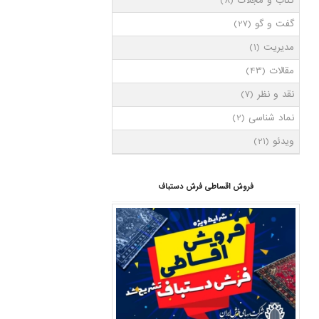
کتاب و مجلات
(8)
گفت و گو
(27)
مدیریت
(1)
مقالات
(43)
نقد و نظر
(7)
نماد شناسی
(2)
ویدئو
(21)
فروش اقساطی فرش دستباف