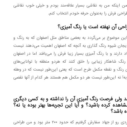
 اینکه من به نقاشی بسیار علاقه‌مند بودم و خیلی خوب نقاشی
احی فرش را به‌عنوان حرفه خودم انتخاب کنم.
احی آن نهفته است یا رنگ آمیزی؟
ن موضوع بر می‌گردد به بعضی مناطق مثل اصفهان که به رنگ و
ایجان شیوه رنگ گذاری به آنچه که اصفهان اهمیت می‌دهند نیست
 دارند و با رنگ آمیزی بسیار زیبا فرش را می‌بافند اما در اصفهان
 شاهکار زیبایی را خلق کنند که هردو منطقه با توانایی‌های
ن رنگ و نقطه مکمل طرح است که یعنی این‌طور نیست که در وهله
ه! نه این‌طور نیست هر دو مکمل هم هستند هر کدام از آنها نقصی
د ولی فرصت رنگ آمیزی آن را نداشته و به کسی دیگری
اهده کرده باشید؟ و آیا این تجربه‌ها بهتر بوده یا نه؟
ه باشد؟
– یادم هست که سال ۷۳ – ۷۴ بود که ما یک طرح گردی رو از جهاد سفارش گرفتیم که حدود ۲۰۰ متر بود و من طراحی