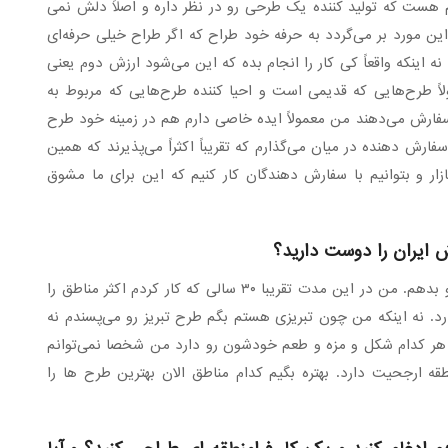
م هست که تولید کننده یک طرحی رو در نظر داره و اصلاً دلش نمی
ن مورد بر می‌گردد به حرفه خود طراح که اگر طراح خیلی حرفه‌ای
ه اینکه واقعاً کی کار را انجام بده که این می‌شود ارزش دوم یعنی
اً طرح‌هایی که قدیمی است و احیا کننده طرح‌هایی که مربوط به
فارش می‌دهند من معمولاً ایده خاصی دارم هم در زمینه خود طرح
فارش دهنده در میان می‌گذارم که تقریباً اکثراً می‌پذیرند که همین
زار و بتوانیم با سفارش دهندگان کار کنیم که این برای ما مشوق
 ایران را دوست دارید؟
– این سوال خیلی سختی است که من بتونم جوابش رو بدهم. من در این مدت تقریبا ۳۰ سالی که کار کردم اکثر مناطق را
رد. نه اینکه من چون تبریزی هستم بگم طرح تبریز رو می‌پسندم نه
ه هر کدام شکل و مزه و طعم خودشون رو دارد من شخصا نمی‌توانم
قه ارجحیت دارد. بهتره بگیم کدام مناطق الان بهترین طرح ها را