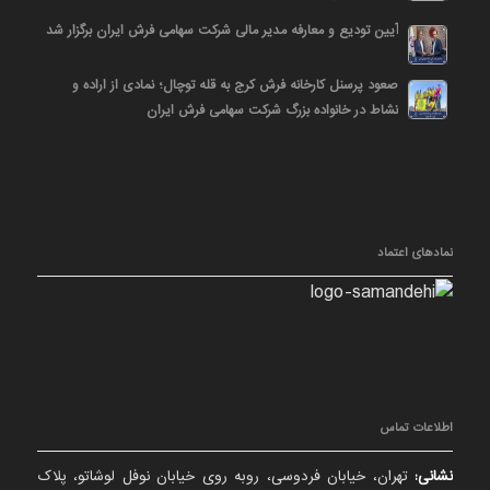
آیین تودیع و معارفه مدیر مالی شرکت سهامی فرش ایران برگزار شد
صعود پرسنل کارخانه فرش کرج به قله توچال؛ نمادی از اراده و
نشاط در خانواده بزرگ شرکت سهامی فرش ایران
نمادهای اعتماد
اطلاعات تماس
نشانی:
تهران، خیابان فردوسی، روبه روی خیابان نوفل لوشاتو، پلاک