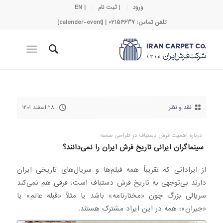
ورود
| ثبت نام
| EN
تلفن تماس: 02154637 | [calender-event]
نقد و نظر
۲۸ اسفند ۱۴۰۱
درباره اهمیت فرش دستباف در طراحی صحنه
سینماگران ایرانی تاریخ فرش ایران را نمی‌دانند؟
از ایراداتی که تقریباً همه فیلم‌ها و سریال‌های تاریخی ایران
دارند بی‌توجهی به تاریخ فرش دستباف است. فرقی هم نمی‌کند
سریالی بزرگ چون «مختارنامه» باشد یا مثلاً «قبله عالم» یا
«جیران»؛ همه در این ایراد مشترک هستند.