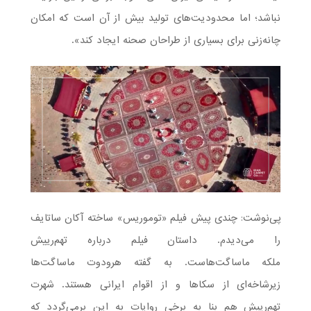
نباشد؛ اما محدودیت‌های تولید بیش از آن است که امکان
چانه‌زنی برای بسیاری از طراحان صحنه ایجاد کند».
پی‌نوشت: چندی پیش فیلم «توموریس» ساخته آکان ساتایف
را می‌دیدم. داستان فیلم درباره تهم‌رییش
ملکه ماساگت‌هاست. به گفته هرودوت ماساگت‌ها
زیرشاخه‌ای از سکاها و از اقوام ایرانی هستند. شهرت
تهم‌رییش هم بنا به برخی روایات به این برمی‌گردد که