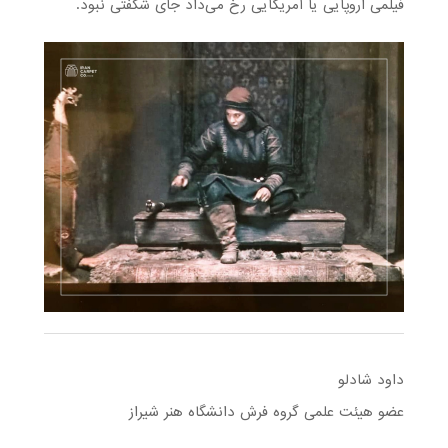
فیلمی اروپایی یا آمریکایی رخ می‌داد جای شگفتی نبود.
داود شادلو
عضو هیئت علمی گروه فرش دانشگاه هنر شیراز