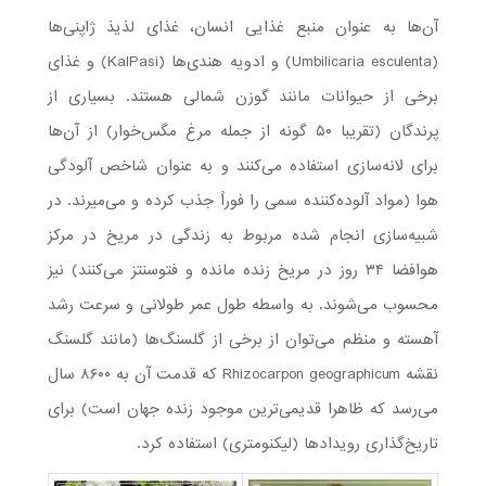
آن‌ها به عنوان منبع غذایی انسان، غذای لذیذ ژاپنی‌ها
(Umbilicaria esculenta) و ادویه هندی‌ها (KalPasi) و غذای
برخی از حیوانات مانند گوزن شمالی هستند. بسیاری از
پرندگان (تقریبا ۵۰ گونه از جمله مرغ مگس‌خوار) از آن‌ها
برای لانه‌سازی استفاده می‌کنند و به عنوان شاخص آلودگی
هوا (مواد آلوده‌کننده سمی را فوراً جذب کرده و می‌میرند. در
شبیه‌‌سازی انجام شده مربوط به زندگی در مریخ در مرکز
هوافضا ۳۴ روز در مریخ زنده مانده و فتوسنتز می‌کنند) نیز
محسوب می‌شوند. به واسطه طول عمر طولانی و سرعت رشد
آهسته و منظم می‌توان از برخی از گلسنگ‌ها (مانند گلسنگ
نقشه Rhizocarpon geographicum که قدمت آن به ۸۶۰۰ سال
می‌رسد که ظاهرا قدیمی‌ترین موجود زنده جهان است) برای
تاریخ‌گذاری رویدادها (لیکنومتری) استفاده کرد.