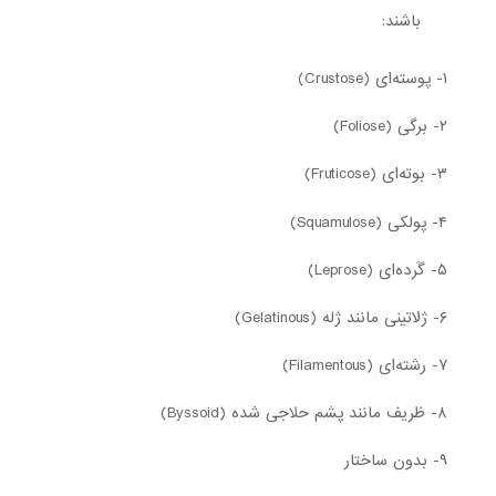
باشند:
۱- پوسته‌ای (Crustose)
۲- برگی (Foliose)
۳- بوته‌ای (Fruticose)
۴- پولکی (Squamulose)
۵- گَرده‌ای (Leprose)
۶- ژلاتینی مانند ژله (Gelatinous)
۷- رشته‌ای (Filamentous)
۸- ظریف مانند پشم حلاجی شده (Byssoid)
۹- بدون ساختار