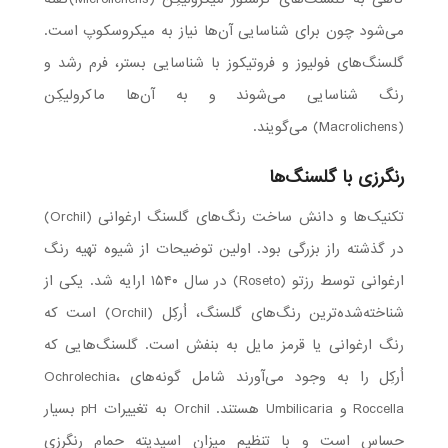
می‌شود چون برای شناسایی آن‌ها نیاز به میکروسکوپ است.
گلسنگ‌های فولیوز و فروتیکوز با شناسایی بستر، فرم رشد و
رنگ شناسایی می‌شوند و به آن‌ها ماکرولیکِن
(Macrolichens) می‌گویند.
رنگرزی با گلسنگ
ها
تکنیک‌ها و دانش ساخت رنگ‌های گلسنگ ارغوانی (Orchil)
در گذشته راز بزرگی بود. اولین توضیحات از شیوه تهیه رنگ
ارغوانی توسط رزتو (Roseto) در سال ۱۵۴۰ ارایه شد. یکی از
شناخته‌شده‌ترین رنگ‌های گلسنگ، اُرکِل (Orchil) است که
رنگ ارغوانی یا قرمز مایل به بنفش است. گلسنگ‌هایی که
اُرکِل را به وجود می‌آورند شامل گونه‌های Ochrolechia،
Roccella و Umbilicaria هستند. Orchil به تغییرات pH بسیار
حساس است و با تنظیم میزان اسیدیته حمام رنگرزی