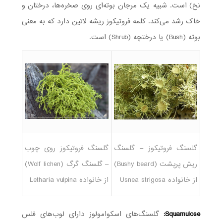
نخ) است. شبیه یک مرجان بوته‌ای روی صخره‌ها، درختان و
خاک رشد می‌کند. کلمه فروتیکوز ریشه لاتین دارد که به معنی
بوته (Bush) یا درختچه (Shrub) است.
گلسنگ فروتیکوز – گلسنگ
گلسنگ فروتیکوز روی چوب
ریش پرپشت (Bushy beard)
– گلسنگ گرگ (Wolf lichen)
از خانواده Usnea strigosa
از خانواده Letharia vulpina
Squamulose:
گلسنگ‌های اسکوامولوز دارای لوب‌های فلس