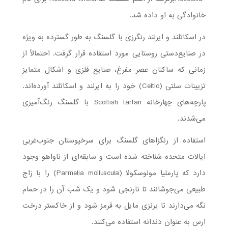
خانوادگی به او داده شد.
در اسکاتلند و ایرلند رنگرزی با گلسنگ به طور گسترده به ویژه
در صنایع‌دستی روستایی مورد استفاده قرار گرفت. احتمالاً از
زمانی که ساکنان عصر مفرغ، صنایع فلزی و اشکال متمایز
تزیینات سلتی (Celtic) خود را به ایرلند و اسکاتلند آورده‌اند.
پارچه‌های چهارخانه Scottish tartan با گلسنگ رنگ‌آمیزی
می‌شدند.
استفاده از رنگزاهای گلسنگ برای سرخپوستان جنوب‌غربی
ایالات متحده شناخته شده است و سابقه‌ای از ناواهو وجود
دارد که پارملیا مولوسکولا (Parmelia molluscula) را با زاج
طبیعی می‌جوشانند تا نارنجی شود و یک شب آن را در حمام
نگه می‌دارند تا برنزی مایل به قرمز شود و از خاکستر درخت
ارس به عنوان دندانه استفاده می‌کنند.