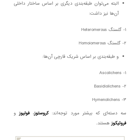
البته می‌توان طبقه‌بندی دیگری بر اساس ساختار داخلی
آن‌ها نیز داشت:
۱- گلسنگ Heteromerous
۲- گلسنگ Homoiomerous
و طبقه‌بندی بر اساس شریک قارچی آن‌ها:
۱- Ascolichens
۲- Basidiolichens
۳- Hymenolichens
سه دسته‌ای که بیشتر مورد توجه‌اند:
کروستوز
،
فولیوز
و
فروتیکوز
هستند.