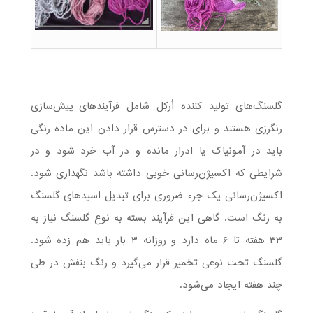
گلسنگ‌های تولید کننده اُرکِل شامل فرآیندهای پیش‌سازی
رنگرزی هستند و برای در دسترس قرار دادن این ماده رنگی
باید در آمونیاک یا ادرار مانده و در آب خرد شود و در
شرایطی که اکسیژن‌رسانی خوبی داشته باشد نگهداری شود.
اکسیژن‌رسانی یک جزء ضروری برای تبدیل اسیدهای گلسنگ
به رنگ است. گاهی این فرآیند بسته به نوع گلسنگ نیاز به
۳۳ هفته تا ۶ ماه دارد و روزانه ۳ بار باید هم زده شود.
گلسنگ تحت نوعی تخمیر قرار می‌گیرد و رنگ بنفش در طی
چند هفته ایجاد می‌شود.