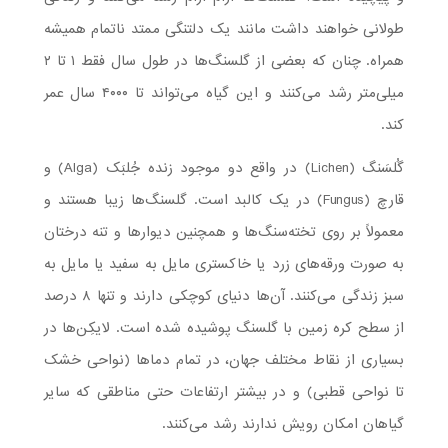
طولانی خواهند داشت مانند یک دلتنگی ممتد ناتمام همیشه
همراه. چنان که بعضی از گلسنگ‌ها در طول سال فقط ۱ تا ۲
میلی‌متر رشد می‌کنند و این گیاه می‌تواند تا ۴۰۰۰ سال عمر
کند.
گُلسَنگ (Lichen) در واقع دو موجود زنده جُلبَک (Alga) و
قارچ (Fungus) در یک کالبد است. گلسنگ‌ها زیبا هستند و
معمولاً بر روی تخته‌سنگ‌ها و همچنین دیوارها و تنه درختان
به صورت ورقه‌های زرد یا خاکستری مایل به سفید یا مایل به
سبز زندگی می‌کنند. آن‌ها دنیای کوچکی دارند و تنها ۸ درصد
از سطح کره زمین با گلسنگ پوشیده شده‌ است. لایکِن‌ها در
بسیاری از نقاط مختلف جهان، در تمام دماها (نواحی خشک
تا نواحی قطبی) و در بیشتر ارتفاعات حتی مناطقی که سایر
گیاهان امکان رویش ندارند رشد می‌کنند.