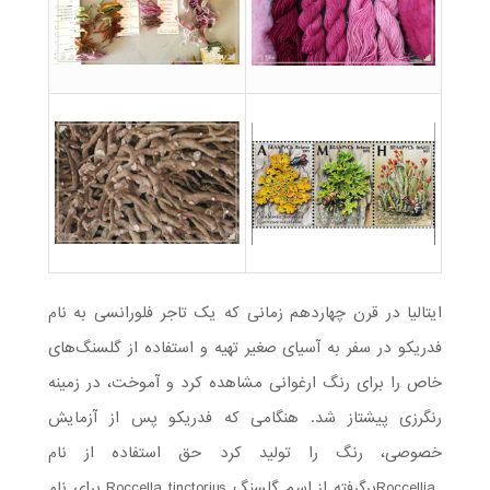
ایتالیا در قرن چهاردهم زمانی که یک تاجر فلورانسی به نام
فدریکو در سفر به آسیای صغیر تهیه و استفاده از گلسنگ‌های
خاص را برای رنگ ارغوانی مشاهده کرد و آموخت، در زمینه
رنگرزی پیشتاز شد. هنگامی که فدریکو پس از آزمایش
خصوصی، رنگ را تولید کرد حق استفاده از نام
Roccelliaبرگرفته از اسم گلسنگ Roccella tinctorius برای نام