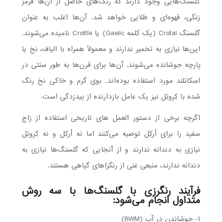
گلسنگ‌هایی وجود دارند که رنگ‌های حاصل از آن‌ها قرمز
زنگی، قهوه‌ای و طلایی خواهد شد. آن‌ها اغلب به عنوان
گلسنگ Crotal (یک کلمه Gaelic) یا Crottle نامیده می‌شوند.
این‌ها نیازی به تخمیر ندارند و معمولاً همراه با الیاف، نخ یا
پارچه جوشانده می‌شوند. آن‌ها برای قرن‌ها به طور سنتی در
اسکاتلند مورد استفاده بوده‌اند. بوی گرم و خاکی نخ رنگ
شده با کِروتِل نیز یک عامل بازدارنده از بیدزدگی است.
اگرچه برخی از دستور العمل های تاریخی استفاده از زاج
سفید را برای اُرکِل توصیه می‌کنند اما نه اُرکِل و نه کِروتِل
نیازی به دندانه ندارند و از آنجایی که گلسنگ‌ها نیازی به
دندانه ندارند، منبعی غنی از رنگزا‌های گیاهی هستند.
فرآیند رنگرزی با گلسنگ‌ها با سه روش
متداول انجام می‌شود:
۱- جوشاندن در آب (BWM)