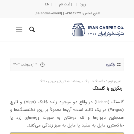
ورود
| ثبت نام
| EN
تلفن تماس: 02154637 | [calender-event]
رنگرزی
۱۱ اردیبهشت ۱۴۰۳
دنیای کوچک گلسنگ‌ها رنگ می‌بخشد به تاریکی جهانی دلتنگ
رنگرزی با گلسنگ
گُلسَنگ (Lichen) در واقع دو موجود زنده جُلبَک (Alga) و قارچ
(Fungus) در یک کالبد است؛ آن‌ها معمولاً بر روی تخته‌سنگ‌ها و
همچنین دیوارها و تنه درختان به صورت ورقه‌های زرد یا
خاکستری مایل به سفید یا مایل به سبز زندگی می‌کنند.