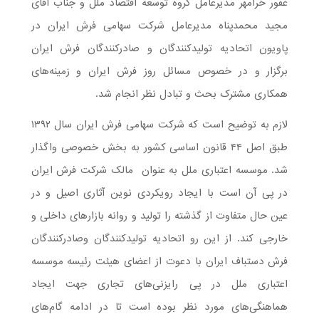
غفور خرامهر مدیرعامل گروه توسعه اقتصاد ملل و جناب آقای
مجید محمدپناه مدیرعامل شرکت سهامی فرش ایران در
پاویون اتحادیه تولیدکنندگان و صادرکنندگان فرش ایران
برگزار و در خصوص مسائل روز فرش ایران و زمینه‌های
همکاری مشترک بحث و تبادل نظر انجام شد.
لازم به توضیح است که شرکت سهامی فرش ایران سال ۱۳۹۲
طبق اصل ۴۴ قانون اساسی کشور به بخش خصوصی واگذار
شد. موسسه اعتباری ملل به عنوان مالک شرکت فرش ایران
در پی آن است با ایجاد رویکردی نوین آثاری اصیل و در
عین حال متفاوت از گذشته را تولید و روانه بازارهای داخلی و
خارجی کند. از این رو اتحادیه تولیدکنندگان وصادرکنندگان
فرش دستباف ایران با دعوت از اعضای هیئت رئیسه موسسه
اعتباری ملل در پی رایزنی‌های تجاری جهت ایجاد
هماهنگی‌های مورد نظر بوده است تا در ادامه گام‌های