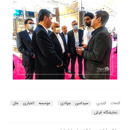
کلمات کلیدی:
سیدامین جوادی
موسسه اعتباری ملل
نمایشگاه فرش