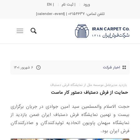
ورود
| ثبت نام
| EN
تلفن تماس: 02154637 | [calender-event]
اخبار شرکت
۶ شهریور ۱۴۰۱
بازدید مدیرعامل موسسه ملل از نمایشگاه فرش دستباف
حمایت از فرش دستباف دستور کار ماست
حجت الاسلام والمسلمین سید امین جوادی در جریان برگزاری
بیست و نهمین نمایشگاه فرش دستباف ایران ضمن بازدید از
نمایشگاه میهمان پاویون اتحادیه تولیدکنندگان و صادرکنندگان
فرش ایران بود.