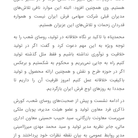
هستیم. وی همچنین افزود: البته این موارد نافی تلاش‌های
مدیران قبلی شرکت سهامی فرش ایران نیست و همواره
قدردان زحمات و تلاش‌های این عزیزان هستیم.
محمدپناه با تاکید بر نگاه خلاقانه در تولید، روسای شعب را به
توجه ویژه به این مهم دعوت کرد و گفت: اگر در تولید
خلاقیت و نوآوری نداشته باشیم و فقط مثل گذشته تولید
کنیم راه به جایی نمی‌بریم و محکوم به شکستیم و برعکس
اگر در حوزه طرح و نقش و همچنین ارائه محصول و تولید
باکیفیت خلاقانه عمل کنیم امروز ظرفیت آن را داریم تا
مجددا به روزهای اوج فرش ایران بازگردیم.
در ادامه نشست و پیش از صحبت‌های روسای شعب، کورش
ذاکری فرد معاون تولید و عضو هیئت مدیره، پویان ملکی
سرپرست معاونت بازرگانی، سید حبیب حسینی معاون اداری
مالی، جابر نظریه مدیر تولید و سید محمد مهدی میرزاامینی
مدیر روابط عمومی به بیان نقطه نظرات خود پرداختند و از