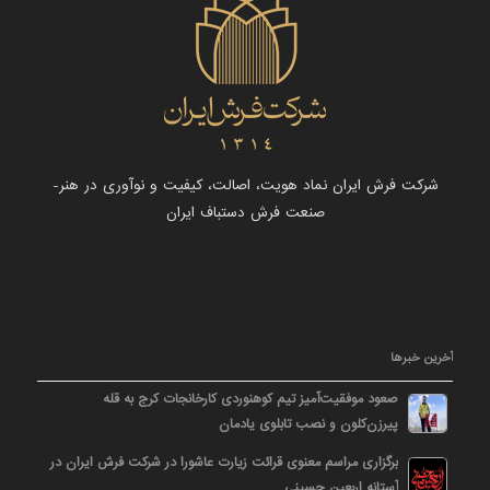
شرکت فرش ایران نماد هویت، اصالت، کیفیت و نوآوری در هنر-
صنعت فرش دستباف ایران
آخرین خبرها
صعود موفقیت‌آمیز تیم کوهنوردی کارخانجات کرج به قله
پیرزن‌کلون و نصب تابلوی یادمان
برگزاری مراسم معنوی قرائت زیارت عاشورا در شرکت فرش ایران در
آستانه اربعین حسینی