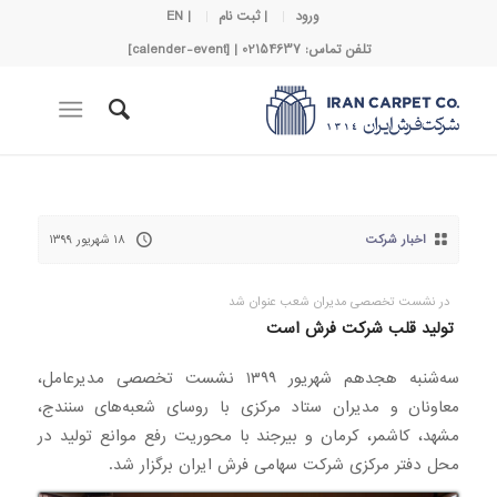
ورود
| ثبت نام
| EN
تلفن تماس: 02154637 | [calender-event]
اخبار شرکت
۱۸ شهریور ۱۳۹۹
در نشست تخصصی مدیران شعب عنوان شد
تولید قلب شرکت فرش است
سه‌شنبه هجدهم شهریور ۱۳۹۹ نشست تخصصی مدیرعامل،
معاونان و مدیران ستاد مرکزی با روسای شعبه‌های سنندج،
مشهد، کاشمر، کرمان و بیرجند با محوریت رفع موانع تولید در
محل دفتر مرکزی شرکت سهامی فرش ایران برگزار شد.