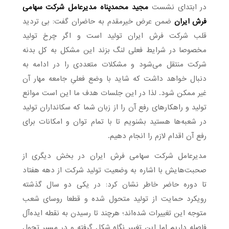
در ابتدای نشست
مجید محمدپناه مدیرعامل شرکت سهامی
فرش ایران
ضمن عرض خیرمقدم به حاضران گفت: بی تردید
قلب شرکت فرش ایران تولید است و اگر چرخ تولید
مخصوصا در شرایط فعلی لنگ بزند این مشکل به کل بدنه
شرکت منتقل می‌شود و مشکلات متعددی را در ادامه به
دنبال خواهد داشت که شاید با وضع فعلیِ جامعه مهار آن
غیر ممکن شود. لذا در این جلسات هدف ما این است موانع
تولید و راهکارهای رفع آن را از زبان شما که سکانداران تولید
در شعبه‌ها هستید بشنویم تا با تمام توان و امکانات برای
رفع آن اقدام لازم را انجام دهیم.
مدیرعامل شرکت سهامی فرش ایران در بخش دیگری از
صحبت‌هایش با اشاره به وضعیت تولید شرکت از دهه هفتاد
تا دوره حاضر خاطر نشان کرد: در یکی دو سال گذشته
رویکرد حمایت از تولید متحول شده و قطعا روسای شعب
متوجه این تغییرات شده‌اند؛ هرچند تا رسیدن به نقطه ایده‌آل
فاصله داریم اما این تغییر نگاه شکل گرفته و در مسیر تحول