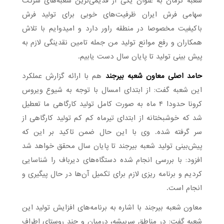
شعبه کرمان به عنوان یکی از قدیمی‌ترین شعبه‌های شرکت
سهامی فرش ایران ظرفیت‌های خوبی برای تولید فرش
باکیفیت مخصوصا در منطقه راور دارد و امیدوایم با تلاش
همکاران و رفع موانع تولید من جمله تامین نقدینگی لازم به
پیش بینی تولید تا پایان سال دست یابیم.
حامد اصلی معاون شعبه بیرجند
هم با ارائه گزارش عملکرد
این شعبه گفت: از ابتدای امسال با توجه به شیوع ویروس
کرونا حدودا ۴ ماه به صورت کامل تولید کارگاهی ما تعطیل
شد که خوشبختانه از ابتدای تیرماه کم کم تولید کارگاهی از
سر گرفته شده. وی با این حال ضمن تاکید بر این که
پیش‌بینی تولید شعبه بیرجند تا پایان سال محقق خواهد شد
افزود: با بررسی انجام شده دستگاه‌های دیرباف را شناسایی
کردیم و برنامه ریزی لازم برای تکمیل آن‌ها در حال پیگیری و
انجام است.
معاون شعبه بیرجند با اشاره به برنامه‌های افزایش تولید این
شعبه گفت: در مناطق سربیشه، درمیان و چند روستای اطراف