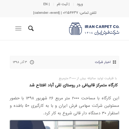
ورود
| ثبت نام
| EN
تلفن تماس: 02154637 | [calender-event]
اخبار شرکت
۳ آذر ۱۳۹۸
با ظرفیت تولید سالیانه بیش از 3000 مترمربع
کارگاه متمرکز قالیبافی در روستای تقی آباد افتتاح شد
این کارگاه با مساحت ۲۰۰۰ متر مربع ۲۶ شهریور ۱۳۹۸ با حضور
مسئولین شرکت سهامی فرش ایران و با به کارگیری ۵۰ بافنده و
استقرار ۳۰ دستگاه دار قالی شروع به کار کرد.