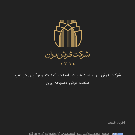
شرکت فرش ایران نماد هویت، اصالت، کیفیت و نوآوری در هنر-
صنعت فرش دستباف ایران
آخرین خبرها
صعود موفقیت‌آمیز تیم کوهنوردی کارخانجات کرج به قله