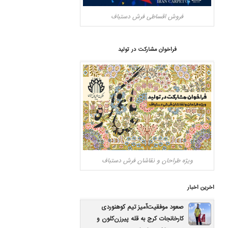
فروش اقساطی فرش دستباف
فراخوان مشارکت در تولید
ویژه طراحان و نقاشان فرش دستباف
اخرین اخبار
صعود موفقیت‌آمیز تیم کوهنوردی
کارخانجات کرج به قله پیرزن‌کلون و