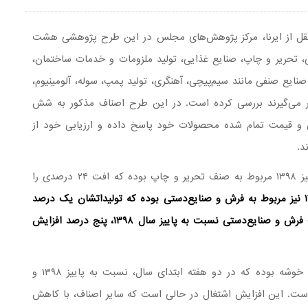
قل از ایرنا، مرکز پژوهش‌های مجلس در این طرح پژوهشی هشت
تحریر و چاپ، صنایع غذایی، تولید ملزومات و خدمات ساختمان،
ایع صنفی مانند سیم‌پیچی، آهنگری، تولید پمپ، سوله، آلومینیوم،
ار می‌گیرند بررسی کرده است. در این طرح اصناف مذکور به شش
ش و قیمت تمام شده محصولات خود پاسخ داده و ارزیابی خود از
بر پایه این گزارش بیشترین کاهش تولید نسبت به پاییز ۱۳۹۸ مربوط به صنف تحریر و چاپ بوده که افت ۲۴ درصدی را
کمترین کاهش تولید نسبت به پاییز ۱۳۹۸ نیز مربوط به فرش و صنایع‌دستی بوده که تولیداتشان یک درصد
کاهش یافته است. با این حال، میزان اشتغال در صنف فرش و صنایع‌دستی نسبت به پاییز سال ۱۳۹۸، پنج درصد افزایش
در واقع، فرش و صنایع‌دستی تنها صنفی از این هشت خوشه بوده که در دو هفته ابتدای سال، نسبت به پاییز ۱۳۹۸ و
ا تجربه کرده است. این افزایش اشتغال در حالی است که سایر اصناف، با کاهش