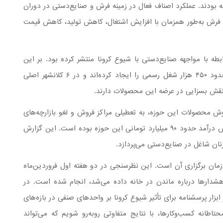
 بودند. عملکرد اصناف فعال در زمینه فرش و صنایع‌دستی در دوران
 فرش به‌طور همزمان با افزایش اشتغال، کاهش تولید، کاهش قیمت
ه با مواجهه صنایع‌دستی با شیوع کرونا منتشر کرده بود. بر این
اساس، بیش از ۱۴۴ هزار کارگاه فعال در صنایع‌دستی حدود ۴۵۰ هزار شغل رسمی را ایجاد کرده‌اند و در ۶ کلانشهر اصلی
ش محصولات این حوزه، به تعطیلی مراکز فروش و لغو بازارچه‌های
موقت نوروزی در سال ۱۳۹۹ اشاره شده که موجب کاهش درآمد حدود ۹۰ میلیارد تومانی این حوزه بوده است. این گزارش
ان شاغل در صنایع‌دستی می‌پردازد.
 زمان برگزاری آن است. این نظرسنجی در دو هفته اول فروردین‌ماه
شدارها درباره ماندن در خانه داده می‌شد، انجام شده است. در
بزار پرسشنامه برای تأثیر شیوع کرونا بر واحدهای صنفی در بازه‌های
تاطانه کسب‌وکارها، با نتایج متفاوتی روبه‌رو شویم که می‌تواند