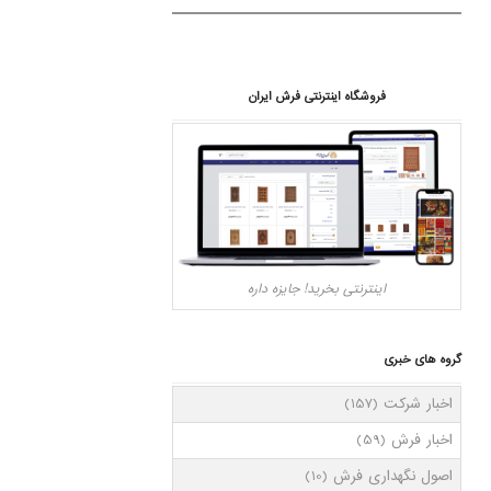
فروشگاه اینترنتی فرش ایران
اینترنتی بخرید! جایزه داره
گروه های خبری
اخبار شرکت
(157)
اخبار فرش
(59)
اصول نگهداری فرش
(10)