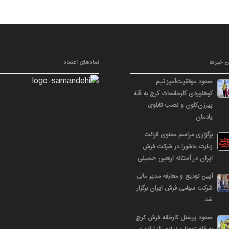
ن خبرها
نمادهای اعتماد
صعود موفقیت‌آمیز تیم
کوهنوردی کارخانجات کرج به قله
پیرزن‌کلون و نصب تابلوی
یادمان
برگزاری مراسم معنوی قرائت
زیارت عاشورا در شرکت فرش
ایران در آستانه اربعین حسینی
آیین تودیع و معارفه مدیر مالی
شرکت سهامی فرش ایران برگزار
شد
صعود پرسنل کارخانه فرش کرج