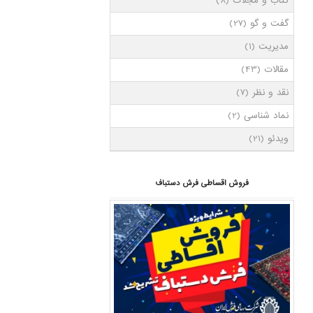
کتاب و مجلات
(8)
گفت و گو
(27)
مدیریت
(1)
مقالات
(43)
نقد و نظر
(7)
نماد شناسی
(2)
ویدئو
(21)
فروش اقساطی فرش دستباف