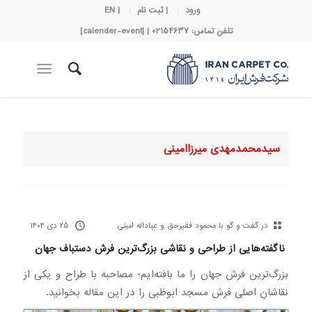
ورود
| ثبت نام
| EN
تلفن تماس: 02154637 | [calender-event]
سیدمحمدمهدی میرزاامینی
در گفت و گو با محمود فقیرحق و عباداله امینی
۲۵ دی ۱۴۰۴
ناگفته‌هایی از طراحی و نقاشی بزرگ‌ترین فرش دستباف جهان
بزرگ‌ترین فرش جهان را ما بافته‌ایم؛ مصاحبه با طراح و یکی از
نقاشانِ اصلی فرش مسجد ابوظبی را در این مقاله بخوانید.