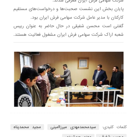
شرکت سهامی فرش ایران معرفی شدند.
پایان بخش این نشست صحبت‌ها و درخواست‌های مستقیم
کارکنان با مدیر عامل شرکت سهامی فرش ایران بود.
گفتنی است محسن شفیقی در حال حاضر به عنوان رییس
شعبه اراک شرکت سهامی فرش ایران مشغول فعالیت هستند.
کلمات کلیدی:
سیدمحمدمهدی میرزاامینی
مجید محمدپناه
محسن شفیقی
مهدی جمشیدی