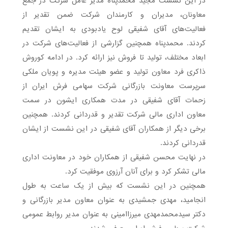
در این نشست مجید محمدپناه مدیر عامل شرکت در جمع
معاونان، مدیران و کارمندان شرکت ضمن تقدیر از
فعالیت‌های آقای شفیقی لوح یادبودی به ایشان تقدیم
کردند. محمدپناه همچنین گزارشی از فعالیت‌های شرکت در
ابعاد مختلف، تولید تا فروش نیز ارائه کرد. در ادامه کوروش
ذاکری فرد معاون تولید و عضو هیئت مدیره و پویان ملکی
سرپرست معاونت بازرگانی شرکت سهامی فرش ایران از
زحمات آقای شفیقی در مدت همکاری ایشون در سمت
معاون اداری مالی شرکت تقدیر و قدردانی کردند. همچنین
برخی دیگر از همکاران آقای شفیقی در این نشست از ایشان
قدردانی کردند.
در نهایت محسن شفیقی از همکاران خود در معاونت اداری
مالی تشکر کرد و برای آنان آرزوی موفقیت کرد.
همچنین در این نشست که بیش از یک ساعت به طول
انجامید، مهدی جمشیدی به عنوان معاون مدیر بازرگانی و
دکتر سیدمحمدمهدی میرزاامینی به عنوان مدیر روابط عمومی