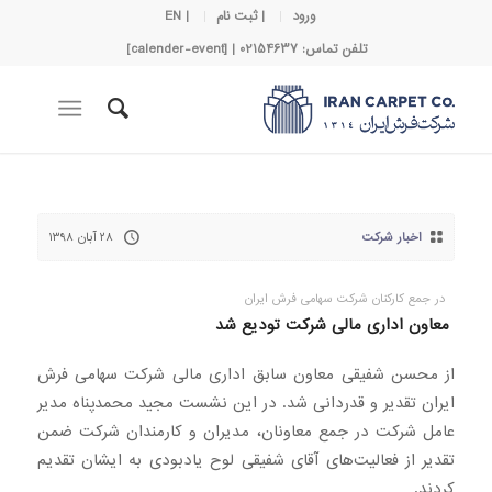
ورود
| ثبت نام
| EN
تلفن تماس: 02154637 | [calender-event]
اخبار شرکت
۲۸ آبان ۱۳۹۸
در جمع کارکنان شرکت سهامی فرش ایران
معاون اداری مالی شرکت تودیع شد
از محسن شفیقی معاون سابق اداری مالی شرکت سهامی فرش
ایران تقدیر و قدردانی شد. در این نشست مجید محمدپناه مدیر
عامل شرکت در جمع معاونان، مدیران و کارمندان شرکت ضمن
تقدیر از فعالیت‌های آقای شفیقی لوح یادبودی به ایشان تقدیم
کردند.