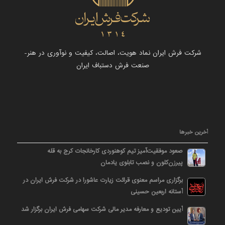
شرکت فرش ایران نماد هویت، اصالت، کیفیت و نوآوری در هنر-
صنعت فرش دستباف ایران
آخرین خبرها
صعود موفقیت‌آمیز تیم کوهنوردی کارخانجات کرج به قله
پیرزن‌کلون و نصب تابلوی یادمان
برگزاری مراسم معنوی قرائت زیارت عاشورا در شرکت فرش ایران در
آستانه اربعین حسینی
آیین تودیع و معارفه مدیر مالی شرکت سهامی فرش ایران برگزار شد