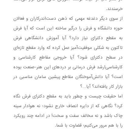
خرسندند.
از سوی دیگر دغدغه مهمی که ذهن دست‌اندرکاران و فعالان
حوزه دانشگاه و فرش را درگیر ساخته این است که آیا فرش
به مقطع دکترای نیاز دارد؟ آیا آموزش دانشگاهی فرش
تاکنون به شکلی موفقیت‌آمیز عمل کرده که وارد مقطع تازه‌ای
در سطح دکترای شود؟ آیا خروجی مقاطع کارشناسی و
کارشناسی‌ارشد فرش درمانی بر دردهای این هنر-صنعت بوده
است؟ آیا دانش‌آموختگان مقاطع پیشین سامان مناسبی در
بازار کار یافته‌اند؟ آیا…؟
اما حقیقت چیست و چطور باید به مقطع دکترای فرش نگاه
کرد؟ نگاهی که از دایره انصاف خارج نشود؛ نه هوادار سینه
چاک باشد و نه مخالف سفت و سخت! در ادامه چند رویکرد
را با هم مرور می‌کنیم؛ قضاوت با شما.