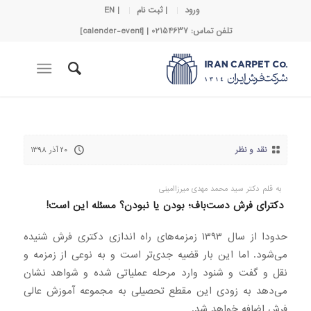
ورود
| ثبت نام
| EN
تلفن تماس: 02154637 | [calender-event]
نقد و نظر
۲۰ آذر ۱۳۹۸
به قلم دکتر سید محمد مهدی میرزاامینی
دکترای فرش دست‌باف؛ بودن یا نبودن؟ مسئله این است!
حدودا از سال ۱۳۹۳ زمزمه‌های راه اندازی دکتری فرش شنیده
می‌شود. اما این بار قضیه جدی‌تر است و به نوعی از زمزمه و
نقل و گفت و شنود وارد مرحله عملیاتی شده و شواهد نشان
می‌دهد به زودی این مقطع تحصیلی به مجموعه آموزش عالی
فرش اضافه خواهد شد.