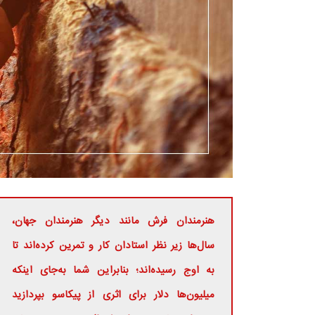
هنرمندان فرش مانند دیگر هنرمندان جهان،
سال‌ها زیر نظر استادان کار و تمرین کرده‌اند تا
به اوج رسیده‌اند؛ بنابراین شما به‌جای اینکه
میلیون‌ها دلار برای اثری از پیکاسو بپردازید