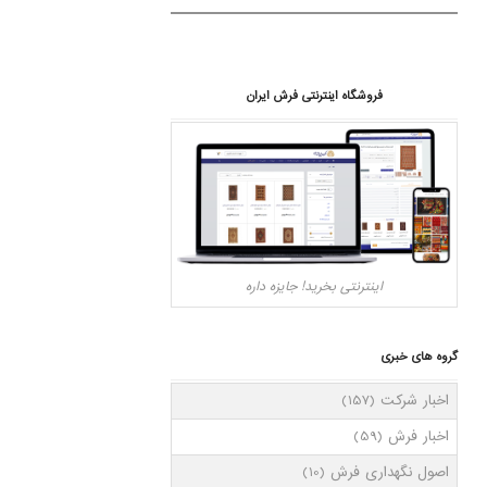
فروشگاه اینترنتی فرش ایران
اینترنتی بخرید! جایزه داره
گروه های خبری
اخبار شرکت
(157)
اخبار فرش
(59)
اصول نگهداری فرش
(10)