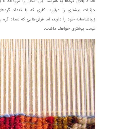
تعداد بالای گره‌ها به هنرمند این امکان را می‌دهد تا
جزئیات بیشتری را درآورد. کاری که با تعداد گره‌ها
زیباشناسانه خود را دارند؛ اما فرش‌هایی که تعداد گره بی
قیمت بیشتری خواهند داشت.