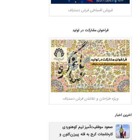
فروش اقساطی فرش دستباف
فراخوان مشارکت در تولید
ویژه طراحان و نقاشان فرش دستباف
اخرین اخبار
صعود موفقیت‌آمیز تیم کوهنوردی
کارخانجات کرج به قله پیرزن‌کلون و