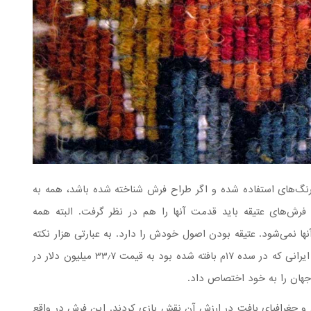
، رنگ‌های استفاده شده و اگر طراح فرش شناخته شده باشد، همه به
فرش‌های عتیقه باید قدمت آنها را هم در نظر گرفت. البته همه
ها نمی‌شود. عتیقه بودن اصول خودش را دارد. به عبارتی هزار نکته
باریک‌تر ز مو اینجاست! برای مثال در ژوئن ۲۰۱۳، فرشی ایرانی که در سده ۱۷م بافته شده بود به قیمت ۳۳٫۷ میلیون دلار در
هان را به خود اختصاص داد.
و جغرافیای بافت در ارزش آن نقش بازی کردند. این فرش در واقع