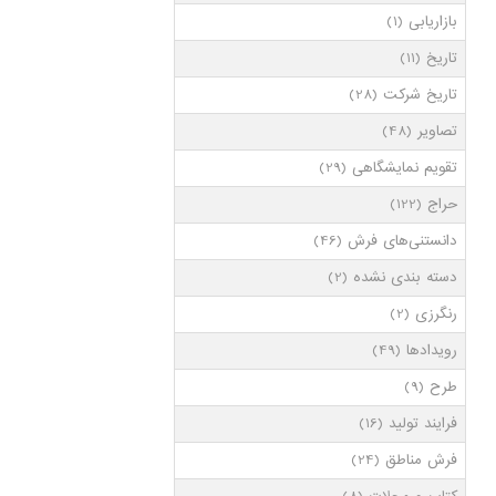
بازاریابی
(1)
تاریخ
(11)
تاریخ شرکت
(28)
تصاویر
(48)
تقویم نمایشگاهی
(29)
حراج
(122)
دانستنی‌های فرش
(46)
دسته بندی نشده
(2)
رنگرزی
(2)
رویدادها
(49)
طرح
(9)
فرایند تولید
(16)
فرش مناطق
(24)