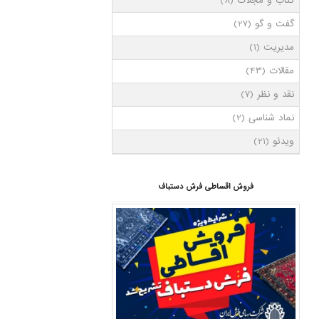
کتاب و مجلات
(8)
گفت و گو
(27)
مدیریت
(1)
مقالات
(43)
نقد و نظر
(7)
نماد شناسی
(2)
ویدئو
(21)
فروش اقساطی فرش دستباف