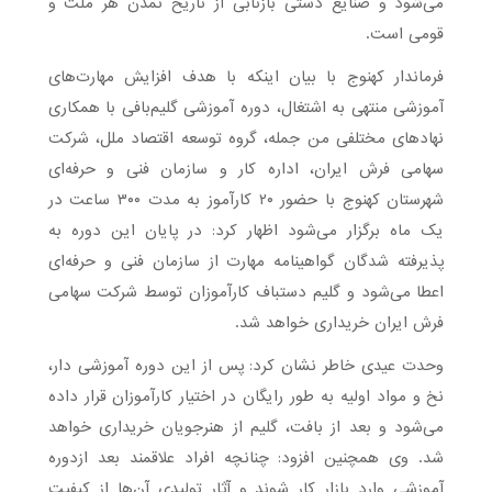
مى‌شود و صنایع دستى بازتابى از تاریخ تمدن هر ملت و
قومى است.
فرماندار کهنوج با بیان اینکه با هدف افزایش مهارت‌های
آموزشی منتهی به اشتغال، دوره آموزشی گلیم‌بافی با همکاری
نهادهای مختلفی من جمله، گروه توسعه اقتصاد ملل، شرکت
سهامی فرش ایران، اداره کار و سازمان فنی و حرفه‌ای
شهرستان کهنوج با حضور ۲۰ کارآموز به مدت ۳۰۰ ساعت در
یک ماه برگزار می‌شود اظهار کرد: در پایان این دوره به
پذیرفته شدگان گواهینامه مهارت از سازمان فنی و حرفه‌ای
اعطا می‌شود و گلیم دستباف کارآموزان توسط شرکت سهامی
فرش ایران خریداری خواهد شد.
وحدت عیدی خاطر نشان کرد: پس از این دوره آموزشی دار،
نخ و‌ مواد اولیه به طور رایگان در اختیار کارآموزان قرار داده
می‌شود و بعد از بافت، گلیم از هنرجویان خریداری خواهد
شد. وی همچنین افزود: چنانچه افراد علاقمند بعد ازدوره
آموزشی وارد بازار کار شوند و آثار تولیدی آن‌ها از کیفیت