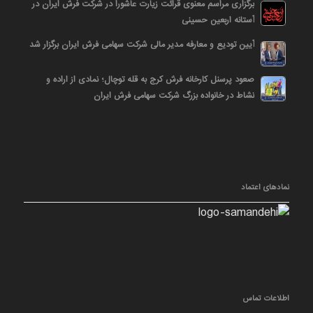
برگزاری مراسم معنوی قرائت زیارت عاشورا در شرکت فرش ایران در
آستانه اربعین حسینی
آیین تودیع و معارفه مدیر مالی شرکت سهامی فرش ایران برگزار شد
صعود پرسنل کارخانه فرش کرج به قله توچال؛ نمادی از اراده و
نشاط در خانواده بزرگ شرکت سهامی فرش ایران
نمادهای اعتماد
اطلاعات تماس