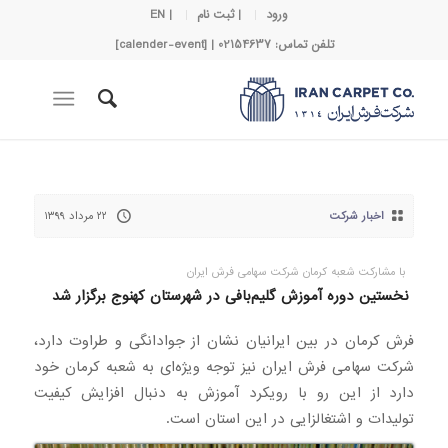
ورود
| ثبت نام
| EN
تلفن تماس: 02154637 | [calender-event]
اخبار شرکت
۲۲ مرداد ۱۳۹۹
با مشارکت شعبه کرمان شرکت سهامی فرش ایران
نخستین دوره آموزش گلیم‌بافی در شهرستان کهنوج برگزار شد
فرش کرمان در بین ایرانیان نشان از جوادانگی و طراوت دارد،
شرکت سهامی فرش ایران نیز توجه ویژه‌ای به شعبه کرمان خود
دارد از این رو با رویکرد آموزش به دنبال افزایش کیفیت
تولیدات و اشتغالزایی در این استان است.