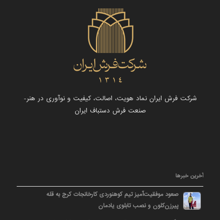
شرکت فرش ایران نماد هویت، اصالت، کیفیت و نوآوری در هنر-
صنعت فرش دستباف ایران
آخرین خبرها
صعود موفقیت‌آمیز تیم کوهنوردی کارخانجات کرج به قله
پیرزن‌کلون و نصب تابلوی یادمان