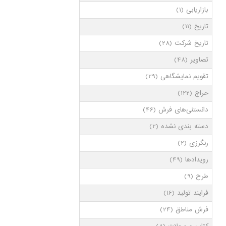
بازاریابی
(1)
تاریخ
(11)
تاریخ شرکت
(28)
تصاویر
(48)
تقویم نمایشگاهی
(29)
حراج
(122)
دانستنی‌های فرش
(46)
دسته بندی نشده
(2)
رنگرزی
(2)
رویدادها
(49)
طرح
(9)
فرایند تولید
(16)
فرش مناطق
(24)