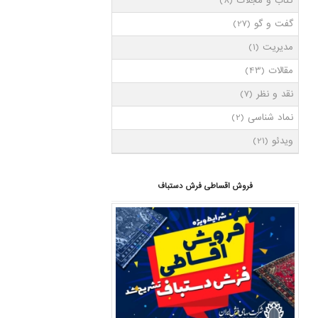
کتاب و مجلات
(8)
گفت و گو
(27)
مدیریت
(1)
مقالات
(43)
نقد و نظر
(7)
نماد شناسی
(2)
ویدئو
(21)
فروش اقساطی فرش دستباف