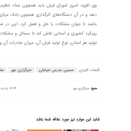
وی افزود: امروز شورای فرش باید همچون ستاد تنظیم 
دهد و در آن دستگاه‌های اثرگذاری همچون بانک مرکزی،
باشند تا بتوان مشکلات را حل و فصل کرد. این در شر
رویکرد کشوری و استانی تلاش کند تا مسائل و مشکلات 
تولید هر استان، نوع تولید فرش آن، میزان صادرات آن 
کلمات کلیدی:
حسین مدرس خیابانی
خبرگزاری مهر
صا
منبع:
خبرگزاری مهر
7674 بازدید
شاید این موارد نیز مورد علاقه شما باشد