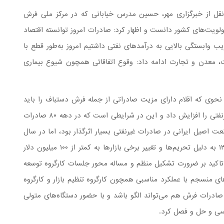
ل از خبرگزاری مهر، حسین مدرس خیابانی که در مرکز ملی فرش
اولویت‌های کشور دانست و اظهار کرد: صادرات امروز توانسته اقتصاد
یب وابستگی بالایی به درآمدهای نفتی داشتیم امروز به‌طور قطع با
 معدن و تجارت ادامه داد: وقوع اتفاقاتی همچون شیوع بیماری
نحوی که اقلام دارای مزیت صادراتی از جمله فرش دستباف را باید
تقویت کرد تا بتوان درآمدهای ارزی از محل صادرات غیرنفتی را افزایش داد و این در شرایطی است که در دهه ۸۰ صادرات
عت اصیل ایرانی در صادرات غیرنفتی بسیار اثرگذار بود، اما در سال
۱۳۹۷ صادرات به کمتر از ۵۰۰ میلیون دلار و در سال ۱۳۹۸ به دلیل تحریم‌ها و تغییر برخی بازارها به کمتر از ۱۰۰ میلیون دلار
 تاکید بر ضرورت تشکیل منظم و مساله محور جلسات کارگروه توسعه
ی منسجم با عملکرد مناسبی همچون کارگروه تنظیم بازار و کارگروه
ادرات فرش هم می‌تواند الگو باشد و با حضور دستگاه‌های متولی
سی و حل و فصل کرد.