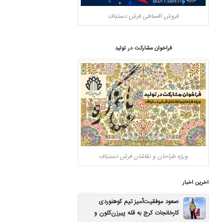
فروش اقساطی فرش دستباف
فراخوان مشارکت در تولید
ویژه طراحان و نقاشان فرش دستباف
اخرین اخبار
صعود موفقیت‌آمیز تیم کوهنوردی
کارخانجات کرج به قله پیرزن‌کلون و