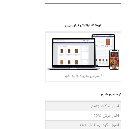
فروشگاه اینترنتی فرش ایران
اینترنتی بخرید! جایزه داره
گروه های خبری
اخبار شرکت
(157)
اخبار فرش
(59)
اصول نگهداری فرش
(10)