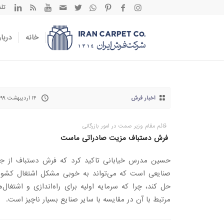
تلفن تم
خانه
دربار
اخبار فرش
۱۴ اردیبهشت ۱۳۹۹
قائم مقام وزیر صمت در امور بازرگانی
فرش دستباف مزیت صادراتی ماست
حسین مدرس خیابانی تاکید کرد که فرش دستباف از جم
صنایعی است که می‌تواند به خوبی مشکل اشتغال کشور 
حل کند، چرا که سرمایه اولیه برای راه‌اندازی و اشتغال‌
مرتبط با آن در مقایسه با سایر صنایع بسیار ناچیز است.