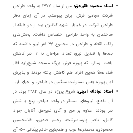
استاد محمود فقیرحق:
من از سال ۱۳۷۷ به واحد طراحی
شرکت سهامی فرش ایران پیوستم. در آن زمان دفتر
طراحی شرکت در خیابان شهید کلانتری بود و دو طبقه از
ساختمان به واحد طراحی اختصاص داشت. بخش‌های
رنگ، نقطه و طراحی در مجموع ۳۶ نفر نیرو داشتند که
بعدها با تعدیل نیرو، تعداد طراحان به ۱۲ نفر کاهش
یافت. زمانی که پروژه فرش بزرگ مسجد شیخ‌زاید آغاز
شد، عملاً همین افراد هم کاهش یافته بودند و پذیرش
این پروژه یعنی مسئولیت سنگینی در طراحی و اجرای آن.
استاد عباداله امینی:
شروع پروژه در سال ۱۳۸۴ بود. در
آن مقطع، نیروهای مستقر در واحد طراحی پنج یا شش
نفر بودند. علاوه بر من و آقای فقیرحق، آقایان جواد
کامل، ناصر پارساسرشت، رحیم صدیق، غلامحسین
محمودی، محمدرضا عرب و همچنین خانم پیکانی -که آن