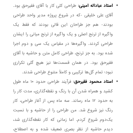
استاد عباداله امینی:
طراحی کلی کار با آقای فقیرحق بود.
آقای علی خلیقی -که در شروع پروژه مدیر واحد طراحی
بودند- هم جز طراحان این قالی بودند که فقط یک
واگیره از ترنج اصلی و یک واگیره از ترنج میانی را ایشان
طراحی کردند. واگیره‌ها در مقیاس یک‌ سی و دوم اجرا
شده بود. به جز ترنج، طراحی کامل متن و حاشیه با آقای
فقیرحق بود. در همان قسمت‌ها نیز هیچ گلی تکراری
نبود؛ تمام گل‌ها ترکیبی و کاملاً متنوع طراحی شدند.
استاد محمود فقیرحق:
فرآیند طراحی حدود ۱۰ ماه طول
کشید و همراه شدن آن با رنگ و نقطه‌گذاری، مدت کار را
به حدود ۱۲ ماه رساند. سه ماه پس از آغاز طراحی، کار
رنگ نیز شروع شد. من طراحی را از حاشیه و با نسبت
یک‌دوم شروع کردم. اما زمانی که کار نقطه‌گذاری شد،
دیدم حاشیه از نظر بصری ضعیف شده و به اصطلاح،