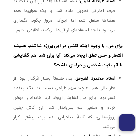
استاد عباداله امینی:
تمام نقشه‌ها بعد از پایان بافت به
طرف اماراتی تحویل داده شد. با یک هواپیما همه
نقشه‌ها منتقل شد؛ اما این‌که امروز چگونه نگهداری
می‌شود یا چه استفاده‌ای از آن‌ها می‌کنند، اطلاعی ندارم.
برای من، با وجود اینکه نقشی در این پروژه نداشتم، همیشه
افتخار و حس تعلق ایجاد می‌کند. آیا برای شما هم گشایشی
یا اثر مثبت شخصی و حرفه‌ای داشت؟
استاد محمود فقیرحق:
بله، طبیعتاً بسیار اثرگذار بود. از
نظر مالی هم -هرچند سهم طراحی نسبت به رنگ و نقطه
کمتر بود- برای من گشایش ایجاد کرد. خانه‌ام را عوض
کردم و مبلغی هم پس‌انداز شد. ای کاش چنین
پروژه‌هایی، که کاملاً صادراتی هم بود، بیشتر تکرار
می‌شد.