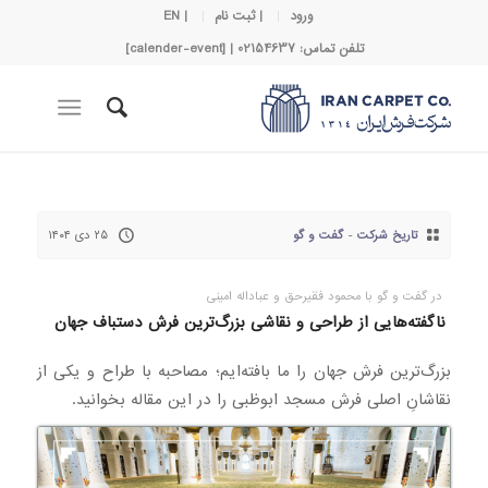
ورود
| ثبت نام
| EN
تلفن تماس: 02154637 | [calender-event]
تاریخ شرکت
-
گفت و گو
۲۵ دی ۱۴۰۴
در گفت و گو با محمود فقیرحق و عباداله امینی
ناگفته‌هایی از طراحی و نقاشی بزرگ‌ترین فرش دستباف جهان
بزرگ‌ترین فرش جهان را ما بافته‌ایم؛ مصاحبه با طراح و یکی از
نقاشانِ اصلی فرش مسجد ابوظبی را در این مقاله بخوانید.