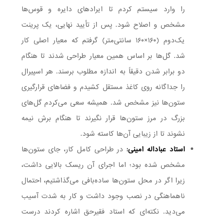
را وارد سیستم کردم تا ایرادهای دایره و قوس‌ها
مشخص و اصلاح شود. پس از تأیید نهایی، یک پرینت
یک‌دوم (۱۶۰×۱۶۰ سانتی‌متر) گرفتم که معیار اصلی کار
شد. گل‌ها بر اساس همین معیار طراحی شدند تا هنگام
دو برابر شدن دقیقاً به اندازه مطلوب برسند. هر اسپیرال
را جداگانه روی کاغذ مستقل کشیدم و فضاهای قرارگیری
ستون‌ها نیز مشخص شد. همیشه سعی می‌کردم گل‌های
بزرگ در مرز ستون‌ها قرار نگیرند تا هنگام برش نیمه
نشوند تا از زیبایی آن‌ها کاسته شود.
استاد عباداله امینی:
در طراحی کامل کار، جای ستون‌ها
مشخص شده بود؛ اما اجرای آن ریسک بالایی داشت،
زیرا اگر در محل ستون‌ها ساده‌بافی می‌گذاشتیم، احتمال
ناهماهنگی در نصب وجود داشت و کار به شدت آسیب
می‌دید. نکته‌ای که استاد فقیرحق اشاره کردند درست