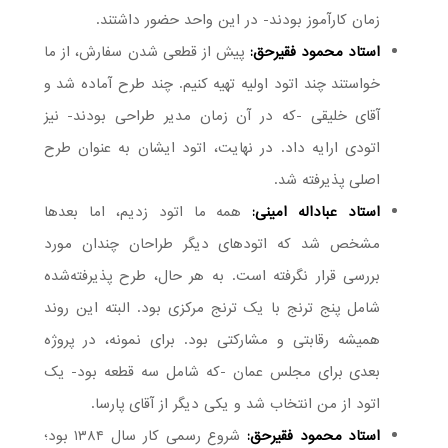
زمان کارآموز بودند- در این واحد حضور داشتند.
استاد محمود فقیرحق:
پیش از قطعی شدن سفارش، از ما
خواستند چند اتود اولیه تهیه کنیم. چند طرح آماده شد و
آقای خلیقی -که در آن زمان مدیر طراحی بودند- نیز
اتودی ارایه داد. در نهایت، اتود ایشان به عنوان طرح
اصلی پذیرفته شد.
استاد عباداله امینی:
همه ما اتود زدیم، اما بعدها
مشخص شد که اتودهای دیگر طراحان چندان مورد
بررسی قرار نگرفته است. به هر حال، طرح پذیرفته‌شده
شامل پنج ترنج با یک ترنج مرکزی بود. البته این روند
همیشه رقابتی و مشارکتی بود. برای نمونه، در پروژه
بعدی برای مجلس عمان -که شامل سه قطعه بود- یک
اتود از من انتخاب شد و یکی دیگر از آقای پارسا.
استاد محمود فقیرحق:
شروع رسمی کار سال ۱۳۸۴ بود؛