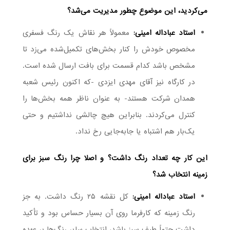
می‌کردید، این موضوع چطور مدیریت می‌شد؟
استاد عباداله امینی:
معمولاً هر نقاش یک رنگ فسفری
مخصوص خودش را کنار بخش‌های تکمیل‌شده می‌زد تا
مشخص باشد کدام قسمت برای بافت ارسال شده است.
در کارگاه نیز آقای مهدی ایزدی -که اکنون رئیس شعبه
همدان شرکت هستند- به عنوان ناظر همه بخش‌ها را
کنترل می‌کردند. بنابراین هیچ چالشی نداشتیم و حتی
یک‌بار هم اشتباه یا جابه‌جایی رخ نداد.
این کار چه تعداد رنگ داشت؟ و اصلا چرا رنگ سبز برای
زمینه انتخاب شد؟
استاد عباداله امینی:
کل نقشه ۲۵ رنگ داشت. به جز
رنگ زمینه که کارفرما روی آن بسیار حساس بود و تأکید
داشت حتماً طیف سبز باشد، انتخاب سایر رنگ‌ها بر عهده