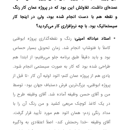
عمده‌ای داشت. تفاوتش این بود که در پروژه عمان کار رنگ
و نقطه هم با دست انجام شده بود، ولی در اینجا کار
سیستماتیک بود. با چه نرم‌افزاری کار می‌کردید؟
استاد عباداله امینی:
رنگ و نقطه‌گذاری پروژه ابوظبی
کاملاً با فتوشاپ انجام شد. زمان تحویل بسیار حساس
بود و باید دقیقاً طبق برنامه جلو می‌رفتیم؛ از ابتدا هم
طراحی شده بود که کار به صورت سیستمی انجام شود.
یادی هم از پروژه عمان کنم؛ اتود اولیه آن کار -تا قبل از
پروژه ابوظبی، بزرگ‌ترین فرش دستباف جهان بود- توسط
من و آقای حسن وظیفه آماده شد. آقای وظیفه طرح را
در یک کاغذ کوچک مربعی کشید و من رنگ آن را با
مداد رنگی زدم؛ همان اتود هم مورد تأیید قرار گرفت.
آقای وظیفه -خدا رحمتش کند- اصلاً اعتقادی به واگیره