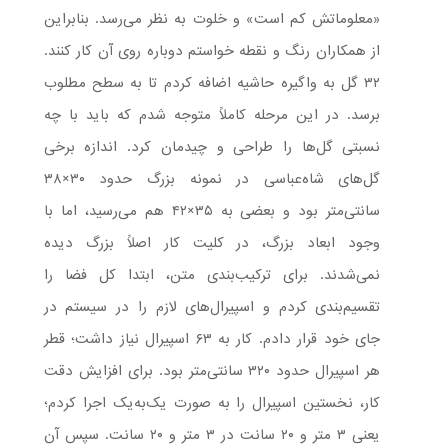
«معلوماتش کم است» و خلوت به نظر می‌رسد. بنابراین
از همکاران رنگ و نقطه خواستم دوباره روی آن کار کنند.
۳۲ گل به واگیره حاشیه اضافه کردم تا به سطح مطلوب
برسد. در این مرحله کاملاً متوجه شدم که باید با چه
نسبتی گل‌ها را طراحی و چیدمان کرد. اندازه برخی
گل‌های شاه‌عباسی در نمونه بزرگ حدود ۳۰×۳۸
سانتی‌متر بود و بعضی به ۳۵×۴۲ هم می‌رسید، اما با
وجود ابعاد بزرگ، در کلیت کار اصلاً بزرگ دیده
نمی‌شدند. برای ترکیب‌بندی متن، ابتدا کل فضا را
تقسیم‌بندی کردم و اسپیرال‌های لازم را در سیستم در
جای خود قرار دادم. کار به ۶۳ اسپیرال نیاز داشت؛ قطر
هر اسپیرال حدود ۳۲۰ سانتی‌متر بود. برای افزایش دقت
کار، نخستین اسپیرال را به صورت یک‌به‌یک اجرا کردم؛
یعنی ۳ متر و ۲۰ سانت در ۳ متر و ۲۰ سانت. سپس آن