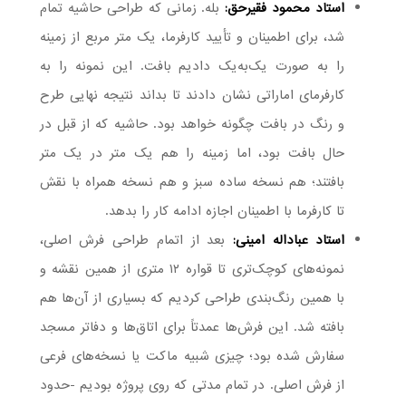
استاد محمود فقیرحق:
بله. زمانی که طراحی حاشیه تمام
شد، برای اطمینان و تأیید کارفرما، یک متر مربع از زمینه
را به صورت یک‌به‌یک دادیم بافت. این نمونه را به
کارفرمای اماراتی نشان دادند تا بداند نتیجه نهایی طرح
و رنگ در بافت چگونه خواهد بود. حاشیه که از قبل در
حال بافت بود، اما زمینه را هم یک متر در یک متر
بافتند؛ هم نسخه ساده سبز و هم نسخه همراه با نقش
تا کارفرما با اطمینان اجازه ادامه کار را بدهد.
استاد عباداله امینی:
بعد از اتمام طراحی فرش اصلی،
نمونه‌های کوچک‌تری تا قواره ۱۲ متری از همین نقشه و
با همین رنگ‌بندی طراحی کردیم که بسیاری از آن‌ها هم
بافته شد. این فرش‌ها عمدتاً برای اتاق‌ها و دفاتر مسجد
سفارش شده بود؛ چیزی شبیه ماکت یا نسخه‌های فرعی
از فرش اصلی. در تمام مدتی که روی پروژه بودیم -حدود