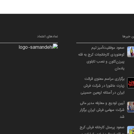
ن خبرها
نمادهای اعتماد
صعود موفقیت‌آمیز تیم
کوهنوردی کارخانجات کرج به قله
پیرزن‌کلون و نصب تابلوی
یادمان
برگزاری مراسم معنوی قرائت
زیارت عاشورا در شرکت فرش
ایران در آستانه اربعین حسینی
آیین تودیع و معارفه مدیر مالی
شرکت سهامی فرش ایران برگزار
شد
صعود پرسنل کارخانه فرش کرج