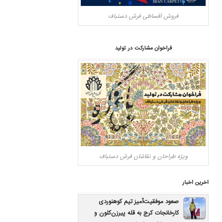
فروش اقساطی فرش دستباف
فراخوان مشارکت در تولید
ویژه طراحان و نقاشان فرش دستباف
اخرین اخبار
صعود موفقیت‌آمیز تیم کوهنوردی
کارخانجات کرج به قله پیرزن‌کلون و