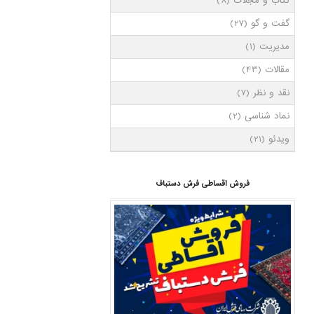
کتاب و مجلات
(8)
گفت و گو
(27)
مدیریت
(1)
مقالات
(43)
نقد و نظر
(7)
نماد شناسی
(2)
ویدئو
(21)
فروش اقساطی فرش دستباف