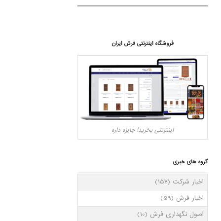
فروشگاه اینترنتی فرش ایران
اینترنتی بخرید! جایزه داره
گروه های خبری
اخبار شرکت
(157)
اخبار فرش
(59)
اصول نگهداری فرش
(10)