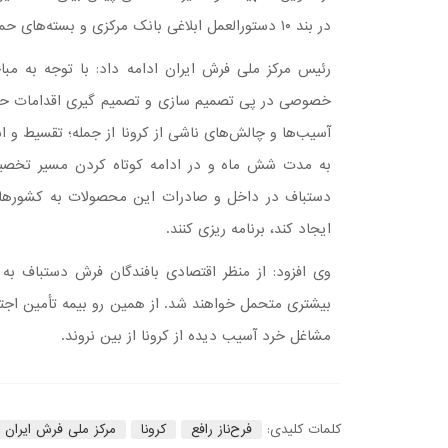
در بند ۱۰ دستورالعمل ابلاغی بانک مرکزی و بسته‌های حمایتی وزارت لحاظ شود.
رئیس مرکز ملی فرش ایران ادامه داد: با توجه به 
خصوصی در پی تصمیم سازی و تصمیم گیری اقدامات ح
آسیب‌ها و چالش‌های ناشی از کرونا از جمله؛ تقسیط و اس
به مدت شش ماه و در ادامه کوتاه کردن مسیر تخصیص ا
دستباف در داخل و صادرات این محصولات به کشورهای د
ایجاد کند، برنامه ریزی کنند.
وی افزود: از منظر اقتصادی بافندگان فرش دستباف 
بیشتری متحمل خواهند شد. از همین رو بیمه تأمین اجت
مشاغل خرد آسیب دیده از کرونا از بین نروند.
کلمات کلیدی:
فرح‌ناز رافع
کرونا
مرکز ملی فرش ایران