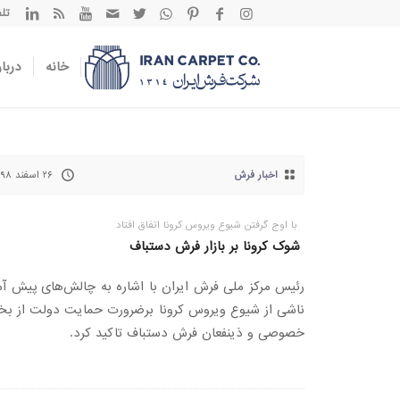
تلفن تم
خانه
دربار
اخبار فرش
۲۶ اسفند ۱۳۹۸
با اوج گرفتن شیوع ویروس کرونا اتفاق افتاد
شوک کرونا بر بازار فرش دستباف
رئیس مرکز ملی فرش ایران با اشاره به چالش‌های پیش آم
ناشی از شیوع ویروس کرونا برضرورت حمایت دولت از ب
خصوصی و ذینفعان فرش دستباف تاکید کرد.