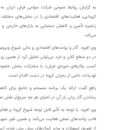
به گزارش روابط عمومی شرکت سهامی فرش ایران به نق
کرونایی، فعالیت‌های اقتصادی را در بخش‌های مختلف 
زنجیره تأمین و کاهش دستیابی به بازارهای خارجی و
می‌کند.
وی افزود: آثار و پیامدهای اقتصادی و مالی شیوع ویروس
در دو سطح کلان و خرد می‌توان تحلیل کرد از همین رو 
کسب وکارهای حوزه‌ی فرش» با مشارکت بخش خصوصی و
تهدیدات ناشی از بحران کرونا در دست اقدام است.
رافع گفت: ارائه یک برنامه منسجم و جامع برای کاه
رساندن آثار زیان بار آن در احیای هر چه سریع‌تر نقش صن
وی افزود: با توجه به تأثیر قابل توجه شیوع کرونا بر ف
قالب واحدهای صنفی فعالیت می‌کنند و همین طور تمهی
از تعویق تسهیلات و سایر کمک‌های پیش بینی شده، ای