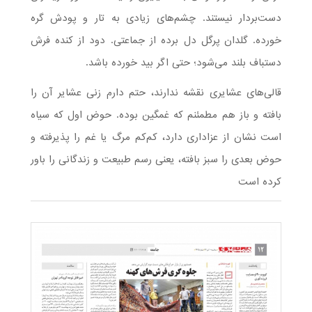
دست‌بردار نیستند. چشم‌های زیادی به تار و پودش گره
خورده. گلدان پرگل دل برده از جماعتی. دود از کنده فرش
دستباف بلند می‌شود؛ حتی اگر بید خورده باشد.
قالی‌های عشایری نقشه ندارند، حتم دارم زنی عشایر آن را
بافته و باز هم مطمئنم که غمگین بوده. حوض اول که سیاه
است نشان از عزاداری دارد، کم‌کم مرگ یا غم را پذیرفته و
حوض بعدی را سبز بافته، یعنی رسم طبیعت و زندگانی را باور
کرده است