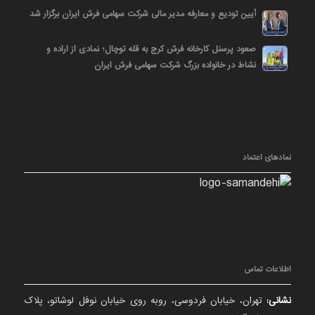
آیین تودیع و معارفه مدیر مالی شرکت سهامی فرش ایران برگزار شد
صعود پرسنل کارخانه فرش کرج به قله توچال؛ نمادی از اراده و
نشاط در خانواده بزرگ شرکت سهامی فرش ایران
نمادهای اعتماد
اطلاعات تماس
نشانی:
تهران، خیابان فردوسی، روبه روی خیابان نوفل لوشاتو، پلاک