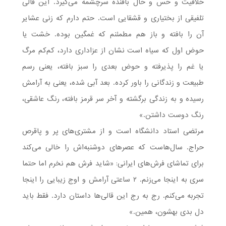
خلاقیت و حس و حال بافنده سرچشمه می‌گیرد. این قالی
تلفیقی از بختیاری و قشقایی است. حتم دارم که زنی عشایر
آن را بافته و باز هم مطمئنم که غمگین بوده. خشت یا
حوض اول که سیاه است نشان از عزاداری دارد، کم‌کم مرگ
یا غم را پذیرفته و حوض بعدی را سبز بافته، یعنی رسم
طبیعت و زندگانی را باور کرده. بعد آبی شده، یعنی به آرامش
رسیده و به زندگی برگشته و آخر سر قرمز بافته، رنگ عاشقی،
رنگ دوست داشتن.»
مرتضی استاد دانشگاه است و از مشتری‌های پر و پاقرص
حراج. سال‌هاست که عصرهای دوشنبه‌اش را خالی می‌کند
برای تماشای فرش‌های ایرانی: «شاید فرش هم نخرم اما حتما
سری به اینجا می‌زنم. ۲ ساعتی آرامش و اوج زیبایی را اینجا
تجربه می‌کنم. رج به رج این قالی‌ها داستان دارد. فقط باید
دل بدی بهشون، همین.»