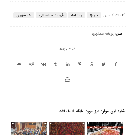
کلمات کلیدی:
حراج
روزنامه
فهیمه طباطبائی
همشهری
منبع:
روزنامه همشهری
2253 بازدید
شاید این موارد نیز مورد علاقه شما باشد