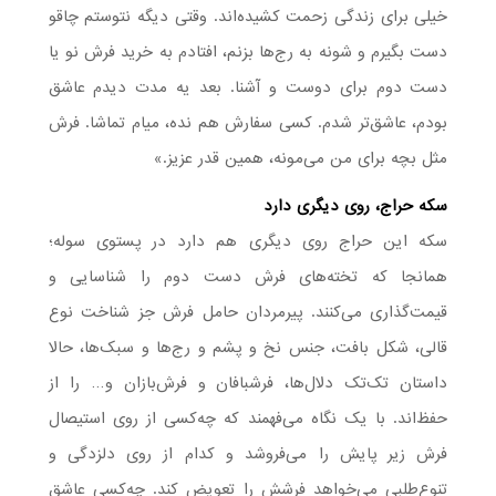
خیلی برای زندگی زحمت کشیده‌اند. وقتی دیگه نتوستم چاقو
دست بگیرم و شونه به رج‌ها بزنم، افتادم به خرید فرش نو یا
دست دوم برای دوست و آشنا. بعد یه مدت دیدم عاشق
بودم، عاشق‌تر شدم. کسی سفارش هم نده، میام تماشا. فرش
مثل بچه برای من می‌مونه، همین قدر عزیز.»
سکه حراج، روی دیگری دارد
سکه این حراج روی دیگری هم دارد در پستوی سوله؛
همانجا که تخته‌های فرش دست دوم را شناسایی و
قیمت‌گذاری می‌کنند. پیرمردان حامل فرش جز شناخت نوع
قالی، شکل بافت، جنس نخ و پشم و رج‌ها و سبک‌ها، حالا
داستان تک‌تک دلال‌ها، فرشبافان و فرش‌بازان و… را از
حفظ‌اند. با یک نگاه می‌فهمند که چه‌کسی از روی استیصال
فرش زیر پایش را می‌فروشد و کدام از روی دلزدگی و
تنوع‌طلبی می‌خواهد فرشش را تعویض کند. چه‌کسی عاشق