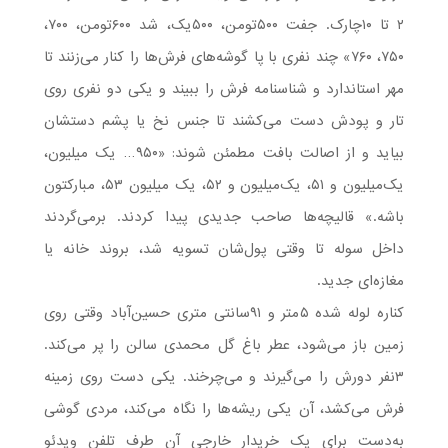
۲ تا ۱۰چارک. جفت ۵۰۰تومن، ۵۰۰یک، شد ۶۰۰تومن، ۷۰۰،
۷۵۰، ۷۶۰» چند نفری با پا گوشه‌های فرش‌ها را کنار می‌زنند تا
مهر استاندارد و شناسنامه فرش را ببیند و یکی دو نفری روی
تار و پودش دست می‌کشند تا جنس نخ یا پشم دستشان
بیاید و از اصالت بافت مطمئن شوند: «۹۵۰… یک میلیون،
یک‌میلیون و ۵۱، یک‌میلیون و ۵۲، یک میلیون ۵۳، مبارکتون
باشه.» قالیچه‌ها صاحب جدیدی پیدا کردند. برمی‌گردند
داخل سوله تا وقتی پول‌شان تسویه شد، بروند خانه یا
مغازه‌ای جدید.
کناره لوله شده ۵متر و ۹۱سانتی متری حسین‌آباد وقتی روی
زمین باز می‌شود، عطر باغ گل محمدی سالن را پر می‌کند.
۳نفر دورش را می‌گیرند و می‌چرخند. یکی دست روی زمینه
فرش می‌کشد، آن یکی ریشه‌ها را نگاه می‌کند، مردی گوشی
به‌دست برای یک خریدار خارجی آن طرف تلفن ویدئو