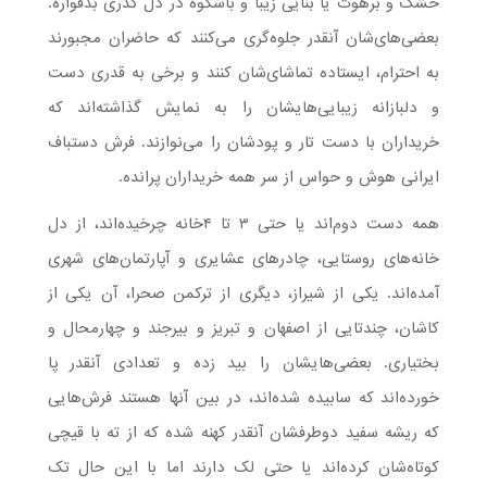
خشک و برهوت یا بنایی زیبا و باشکوه در دل گذری بدقواره.
بعضی‌های‌شان آنقدر جلوه‌گری می‌کنند که حاضران مجبورند
به احترام، ایستاده تماشای‌شان کنند و برخی به قدری دست
و دلبازانه زیبایی‌هایشان را به نمایش گذاشته‌اند که
خریداران با دست تار و پودشان را می‌نوازند. فرش دستباف
ایرانی هوش و حواس از سر همه خریداران پرانده.
همه دست دوم‌ا‌ند یا حتی ۳ تا ۴خانه چرخیده‌اند، از دل
خانه‌های روستایی، چادرهای عشایری و آپارتمان‌های شهری
آمده‌اند. یکی از شیراز، دیگری از ترکمن صحرا، آن یکی از
کاشان، چندتایی از اصفهان و تبریز و بیرجند و چهارمحال و
بختیاری. بعضی‌هایشان را بید زده و تعدادی آنقدر پا
خورده‌اند که سابیده شده‌اند، در بین آنها هستند فرش‌هایی
که ریشه سفید دوطرفشان آنقدر کهنه شده که از ته با قیچی
کوتاه‌شان کرده‌اند یا حتی لک دارند اما با این حال تک