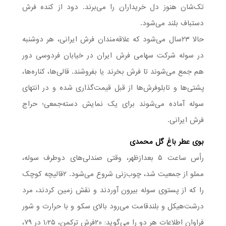
تک‌شان هنوز دل خریداران را می‌برند. دود از کنده فرش
دستباف بلند می‌شود.
حالا ۲۳سال می‌شود که علاقه‌مندان فرش ایرانی، هر دوشنبه
در سوله شرکت سهامی فرش ایران در خیابان فردوسی دور
هم جمع می‌شوند تا فرش بخرند یا بفروشند. قالی‌ها، کناره‌ها،
پشتی‌ها و تابلوفرش‌ها از قبل قیمت‌گذاری شده و در انتهای
سوله آماده می‌شوند برای یک نمایش دسته‌جمعی؛ حراج
فرش ایرانی.
بوی عطر باغ گل محمدی
رأس ساعت ۵ بعدازظهر، وقتی صندلی‌های دوطرف سوله،
مملو از جمعیت شد، چوب‌زنی شروع می‌شود. ۲قالیچه کوچک
را که از پستوی سوله بیرون آوردند و نقش زمین کردند، مرد
درشت‌هیکل و بلندقامت می‌رود بالای سکو و با حرارت و شور
فراوان اطلاعات هر دو را می‌گوید: «۲فرش ترکمن، ۱٫۲۵ در ۷۹،