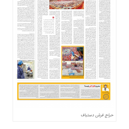
حراج فرش دستباف