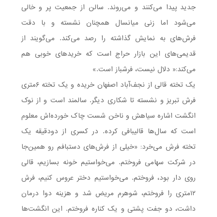
جدید پیدا می‌کنند و می‌روند. سالن از جمعیت پر و خالی
می‌شود اما زنی میانسال همچنان نشسته و با دقت
فرش‌های به نمایش گذاشته را رصد می‌کند. می‌گویند از
قدیمی‌های این بازار حراج است که خریدهای خوبی هم
می‌کند:« دلال نیست، فرشباز است.»
یک تخته قالی از نجف‌آباد اصفهان خریده و یک تخته ۶‌متری
فرش تبریز و نشسته تا شکاری دیگر. سالمند است و از نوک
انگشت اشاره سیاهش و ناخن شست چاک خورده‌اش معلوم
است که سال‌ها قالیبافی کرده. در کسری از دو‌دقیقه یک
تخته فرش می‌خرد: «خیلی از فرش‌های دستبافم رو همین‌جا
در شرکت سهامی فروختم. می‌خواستیم خونه بسازیم، قالی
روی دار بود، فروختم. می‌خواستیم دختر عروس کنیم، فرش
۱۲متری را فروختم، شوهرم مریض شد و هزینه دوا درمان
داشت، دو جفت پشتی و یک کناره فروختم. این انگشت‌ها