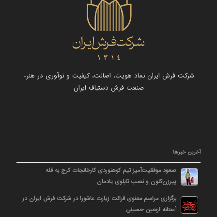
شرکت فرش ایران نماد هویت، اصالت، کیفیت و نوآوری در هنر-
صنعت فرش دستباف ایران
آخرین خبرها
صعود موفقیت‌آمیز تیم کوهنوردی کارخانجات کرج به قله
پیرزن‌کلون و نصب تابلوی یادمان
برگزاری مراسم معنوی قرائت زیارت عاشورا در شرکت فرش ایران در
آستانه اربعین حسینی