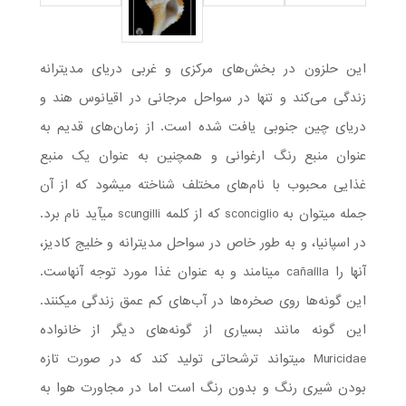
این حلزون در بخش‌های مرکزی و غربی دریای مدیترانه
زندگی می‌کند و تنها در سواحل مرجانی در اقیانوس هند و
دریای چین جنوبی یافت شده است. از زمان‌های قدیم به
عنوان منبع رنگ ارغوانی و همچنین به عنوان یک منبع
غذایی محبوب با نام‌های مختلف شناخته می­شود که از آن
جمله می­توان به sconciglio که از کلمه scungilli می­آید نام برد.
در اسپانیا، و به طور خاص در سواحل مدیترانه و خلیج کادیز،
آنها را cañaílla می­نامند و به عنوان غذا مورد توجه آنهاست.
این گونه‌ها روی صخره‌ها در آب‌های کم عمق زندگی می­کنند.
این گونه مانند بسیاری از گونه‌های دیگر از خانواده
Muricidae می­تواند ترشحاتی تولید کند که در صورت تازه
بودن شیری رنگ و بدون رنگ است اما در مجاورت هوا به