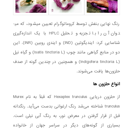
رنگ نهایی بنفش توسط کروماتوگرام تعیین می­شود، که می­
توان آن را با تجزیه و تحلیل HPLC با یک اندازه‌گیری
شناسایی کرد: ایندیگوتین (IND) و ایندی روبین (INR). این
دو در منابع گیاهی مانند چوب (Isatis tinctoria L) و گیاه نیل
(Indigofera tinctoria L) و همچنین در چندین گونه از صدف‌
حلزون‌ها یافت می‌شوند.
انواع حلزون ها
از حلزون دریایی Hexaplex trunculus که قبلاً به نام Murex
trunculus شناخته می‌شد رنگ ارغوانی بدست می­‌آید. رنگدانه
قبل از قرار گرفتن در معرض نور، به رنگ آبی نیلی است.
بسیاری از گونه‌های دیگر در سراسر جهان از خانواده