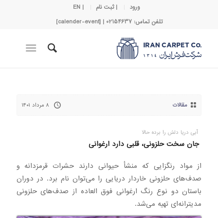
ورود
| ثبت نام
| EN
تلفن تماس: 02154637 | [calender-event]
مقالات
۸ مرداد ۱۴۰۱
آبی دریا دلش را برده حالا
جان سخت حلزونی، قلبی دارد ارغوانی
از مواد رنگزایی که منشأ حیوانی دارند حشرات قرمزدانه و
صدف‌های حلزونی خاردار دریایی را می‌توان نام برد. در دوران
باستان دو نوع رنگ ارغوانی فوق العاده از صدف‌های حلزونی
مدیترانه‌ای تهیه می‌شد.