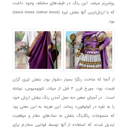
روشن‌تر می­شد. این رنگ در طیف‌های مختلف وجود ­داشت
که با ارزش‌ترین آنها بنفش تیره (black-tinted clotted blood)
بود.
از آنجا که ساخت رنگزا بسیار دشوار بود، بنفش تیری گران
قیمت بود؛ مورخ قرن ۴ قبل از میلاد، تئوپومپوس، نوشته
است: در آسیای صغیر «به عمل آمدن رنگ بنفش ارزش خود
را به نقره در کولوفون» رساند. این هزینه به این معنی بود
که منسوجات رنگارنگ بنفش به نمادهای مقام و موقعیت
تبدیل شدند که استفاده از آنها توسط قوانین مخارج برای