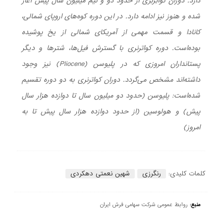
دارد. دوران کُواتِرنِری از حدود دو و نیم میلیون سال پیش آغاز
شده و هنوز نیز ادامه دارد. در این دوره کوه‌های اروپای شمالی،
کانادا و قسمت مهمی از آمریکای شمالی از یخ پوشیده
بوده‌است. دوره کواترنری با گسترش فیل‌ها، شترها و دیگر
پستانداران امروزی که در پلیوسن (Pliocene) نیز وجود
داشته‌اند مشخص می‌گردد. دوران کواترنری به دو دوره تقسیم
شده‌است: پلیوسن (حدود دو میلیون سال تا دوازده هزار سال
پیش) و هولوسین (از حدود دوازده هزار سال پیش تا به
امروز)
کلمات کلیدی:
رنگرزی
شهین نعمتی دهکردی
منبع:
روابط عمومی شرکت سهامی فرش ایران