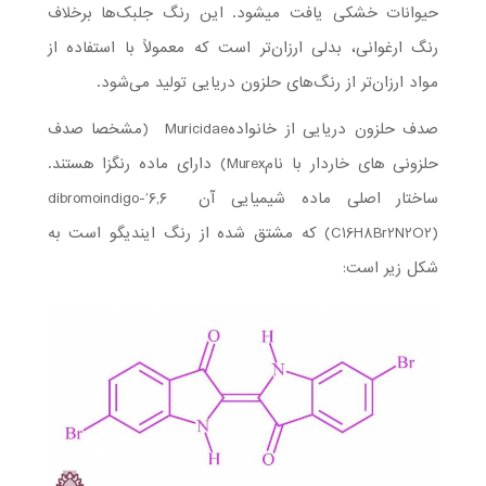
حیوانات خشکی یافت می­شود. این رنگ جلبک‌ها برخلاف
رنگ ارغوانی، بدلی ارزان‌تر است که معمولاً با استفاده از
مواد ارزان‌تر از رنگ‌های حلزون دریایی تولید می‌شود.
صدف حلزون دریایی از خانوادهMuricidae (مشخصا صدف
حلزونی های خاردار با نامMurex) دارای ماده رنگزا هستند.
ساختار اصلی ماده شیمیایی آن ۶,۶′-dibromoindigo
(C16H8Br2N2O2) که مشتق شده از رنگ ایندیگو است به
شکل زیر است: