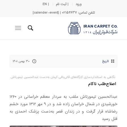
ورود
| ثبت نام
| EN
تلفن تماس: 02154637 | [calender-event]
تاریخ
۳۰ بهمن ۱۴۰۱
نگاهی به استانداردسازی کارگاه‌های قالی‌بافی کرمان به‌دست عبدالحسین تیمورتاش
اصلاح‌طلب ناکام
عبدالحسین تیمورتاش ملقب به سردار معظم خراسانی در ۱۲۶۰
خورشیدی در شمال خراسان زاده شد و در ۹ مهر ۱۳۱۲ مورد خشم
رضاشاه قرار گرفت و در زندان قصر به‌دست پزشک احمدی به
قتل رسید