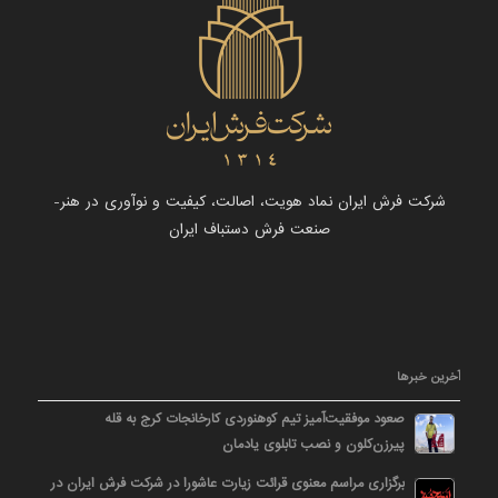
شرکت فرش ایران نماد هویت، اصالت، کیفیت و نوآوری در هنر-
صنعت فرش دستباف ایران
آخرین خبرها
صعود موفقیت‌آمیز تیم کوهنوردی کارخانجات کرج به قله
پیرزن‌کلون و نصب تابلوی یادمان
برگزاری مراسم معنوی قرائت زیارت عاشورا در شرکت فرش ایران در