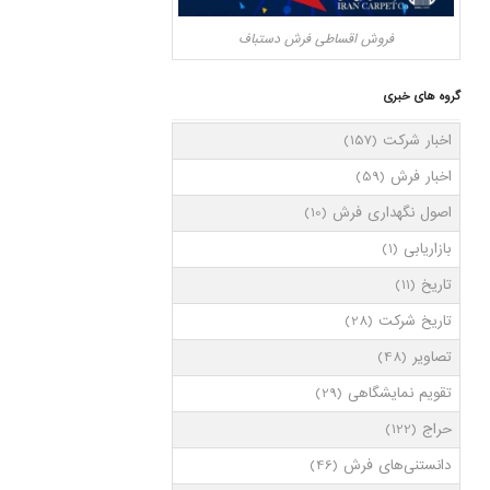
فروش اقساطی فرش دستباف
گروه های خبری
اخبار شرکت
(157)
اخبار فرش
(59)
اصول نگهداری فرش
(10)
بازاریابی
(1)
تاریخ
(11)
تاریخ شرکت
(28)
تصاویر
(48)
تقویم نمایشگاهی
(29)
حراج
(122)
دانستنی‌های فرش
(46)