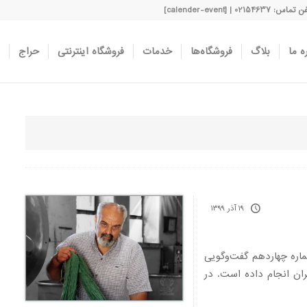
اس: 02154637 | [calender-event]
ه ما
بلاگ
فروشگاه‌ها
خدمات
فروشگاه اینترنتی
حراج
۱۹ آذر ۱۳۹۹
ماره چهاردهم گفت‌وگویی
ان انجام داده است. در