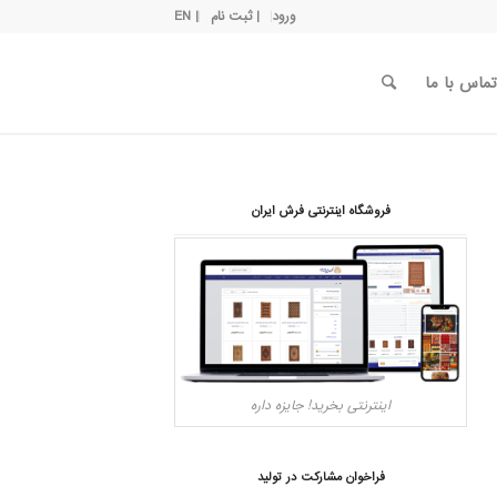
ورود
| ثبت نام
| EN
تماس با ما
فروشگاه اینترنتی فرش ایران
اینترنتی بخرید! جایزه داره
فراخوان مشارکت در تولید