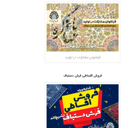
فراخوان مشارکت در تولید
فروش اقساطی فرش دستباف