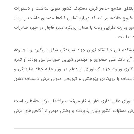
ابتدای سده‌ی حاضر فرش دستباف کشور متولی نداشت و دستورات
ض خروج خلاصه می‌شد که درباره تمامی کالاها مصداق داشت. پس از
کت سهامی فرش ایران درسال ۱۳۱۴ خورشیدی وزارت دارایی وقت با همان رویکرد دوره قاجار در حوزه صادرات
د نداشت.
انشکده فنی دانشگاه تهران جهاد سازندگی شکل می‌گیرد و مجموعه
ای آن دکتر علی حصوری و مهندس شیرین صوراسرافیل بودند و ثمره
یری وزارت جهاد کشاورزی و ادغام دو وزارتخانه جهاد سازندگی و
تحقیقات فرش دستباف با رویکردی پژوهشی و ترویجی متولی فرش دستباف کشور
 سال ۱۳۸۲ بر اساس مصوبه شورای عالی اداری آغاز به کار می‌کند میراث‌دار مرکز تحقیقاتی است
فرش دستباف کشور بنیان پذیرفت و بخش مهمی از آگاهی‌های فرش