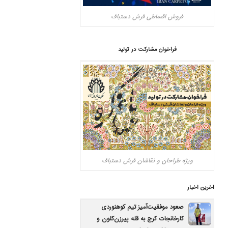
فروش اقساطی فرش دستباف
فراخوان مشارکت در تولید
ویژه طراحان و نقاشان فرش دستباف
اخرین اخبار
صعود موفقیت‌آمیز تیم کوهنوردی
کارخانجات کرج به قله پیرزن‌کلون و