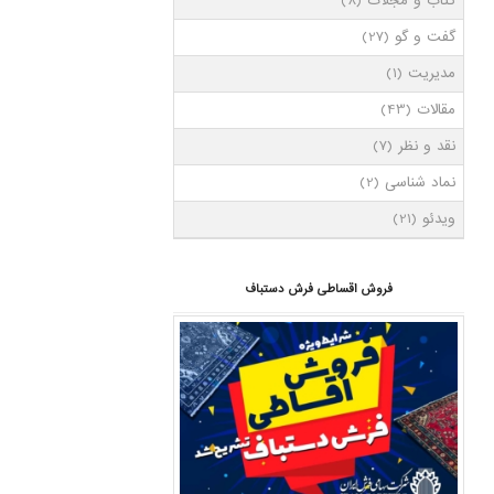
کتاب و مجلات
(8)
گفت و گو
(27)
مدیریت
(1)
مقالات
(43)
نقد و نظر
(7)
نماد شناسی
(2)
ویدئو
(21)
فروش اقساطی فرش دستباف