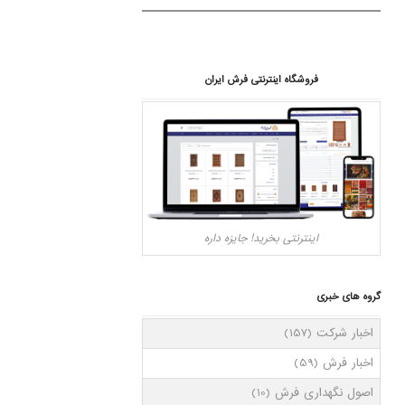
فروشگاه اینترنتی فرش ایران
اینترنتی بخرید! جایزه داره
گروه های خبری
اخبار شرکت
(157)
اخبار فرش
(59)
اصول نگهداری فرش
(10)