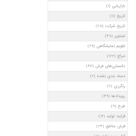
بازاریابی
(1)
تاریخ
(11)
تاریخ شرکت
(28)
تصاویر
(48)
تقویم نمایشگاهی
(29)
حراج
(122)
دانستنی‌های فرش
(46)
دسته بندی نشده
(2)
رنگرزی
(2)
رویدادها
(49)
طرح
(9)
فرایند تولید
(16)
فرش مناطق
(24)