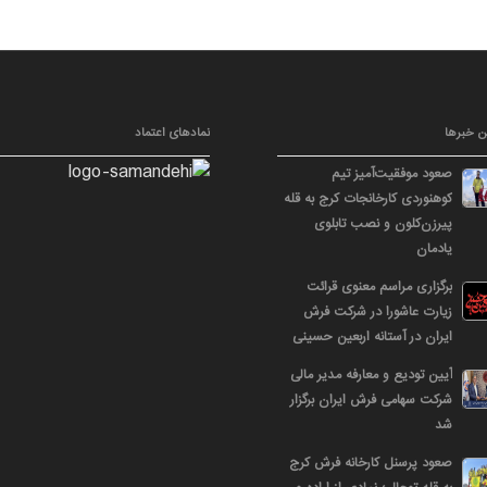
ن خبرها
نمادهای اعتماد
صعود موفقیت‌آمیز تیم
کوهنوردی کارخانجات کرج به قله
پیرزن‌کلون و نصب تابلوی
یادمان
برگزاری مراسم معنوی قرائت
زیارت عاشورا در شرکت فرش
ایران در آستانه اربعین حسینی
آیین تودیع و معارفه مدیر مالی
شرکت سهامی فرش ایران برگزار
شد
صعود پرسنل کارخانه فرش کرج