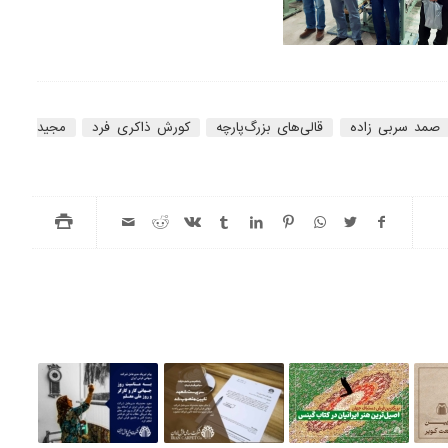
صمد سربی زاده
قالی‌های بزرگ‌پارچه
کورش ذاکری فرد
مجید