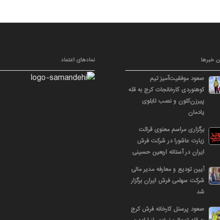
ن خبرها
نمادهای اعتماد
صعود موفقیت‌آمیز تیم
کوهنوردی کارخانجات کرج به قله
پیرزن‌کلون و نصب تابلوی
یادمان
برگزاری مراسم معنوی قرائت
زیارت عاشورا در شرکت فرش
ایران در آستانه اربعین حسینی
آیین تودیع و معارفه مدیر مالی
شرکت سهامی فرش ایران برگزار
شد
صعود پرسنل کارخانه فرش کرج