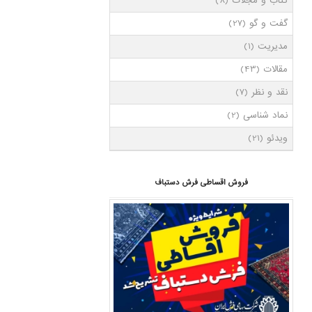
کتاب و مجلات
(8)
گفت و گو
(27)
مدیریت
(1)
مقالات
(43)
نقد و نظر
(7)
نماد شناسی
(2)
ویدئو
(21)
فروش اقساطی فرش دستباف