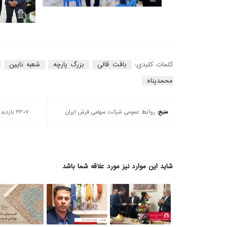
کلمات کلیدی:
بافت قالی
بزرگ پارچه
شعبه نایین
محمدپناه
منبع:
روابط عمومی شرکت سهامی فرش ایران
4307 بازدید
شاید این موارد نیز مورد علاقه شما باشد