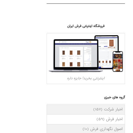
فروشگاه اینترنتی فرش ایران
اینترنتی بخرید! جایزه داره
گروه های خبری
اخبار شرکت
(157)
اخبار فرش
(59)
اصول نگهداری فرش
(10)