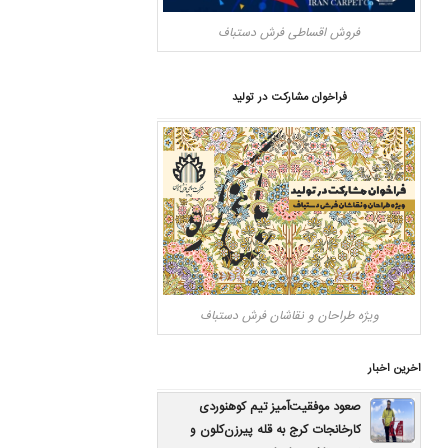
فروش اقساطی فرش دستباف
فراخوان مشارکت در تولید
ویژه طراحان و نقاشان فرش دستباف
اخرین اخبار
صعود موفقیت‌آمیز تیم کوهنوردی
کارخانجات کرج به قله پیرزن‌کلون و