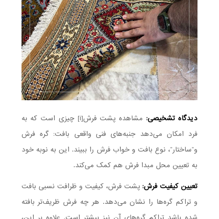
دیدگاه تشخیصی:
مشاهده پشت فرش[i] چیزی است که به
فرد امکان می‌دهد جنبه‌های فنی واقعی بافت: گره فرش
و”ساختار”، نوع بافت و خواب فرش را ببیند. این به نوبه خود
به تعیین محل مبدا فرش هم کمک می‌کند.
تعیین کیفیت فرش:
پشت فرش، کیفیت و ظرافت نسبی بافت
و تراکم گره‌ها را نشان می‌دهد. هر چه فرش ظریف‌تر بافته
شده باشد تراکم گره‌های آن نیز بیشتر است. علاوه بر این،