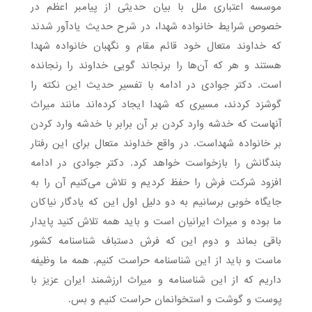
موسسه اعتباری ملل با بیان حدیثی از پیامبر اعظم در
خصوص شرایط خانواده شهدا، در شرح حدیث یادآور شدند
که خداوند متعال خود قائم مقام و نگهبان خانواده شهدا
هستند و هر که آن‌ها را برنجاند گویی خداوند را رنجانده
است. دکتر جوادی در ادامه با تفسیر حدیث این نکته را
گوشزد کردند، مسیری که شهدا ایجاد کرده‌اند مانند میراث
آنهاست که خدشه وارد کردن بر آن برابر با خدشه وارد کردن
بر خانواده شهداست. در واقع خداوند متعال برای این رفتار
بندگانش را بازخواست خواهد کرد. دکتر جوادی در ادامه
افزود شرکت فرش را حفظ کردیم و تلاش می‌کنیم آن را به
جایگاه خوبی برسانیم به دو دلیل اول این که یادگار نیاکان
ما بوده و میراث ایرانیان است و باید همه تلاش کنید پایدار
باقی بماند و دوم این که فرش دستباف شناسنامه کشور
ماست و باید از این شناسنامه حراست کنیم. همه ما وظیفه
داریم که از این شناسنامه و میراث ارزشمند ایران عزیز با
پوست و گوشت و استخوانمان حراست کنیم و بس.