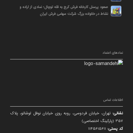
صعود پرسنل کارخانه فرش کرج به قله توچال؛ نمادی از اراده و
نشاط در خانواده بزرگ شرکت سهامی فرش ایران
نمادهای اعتماد
اطلاعات تماس
نشانی:
تهران، خیابان فردوسی، روبه روی خیابان نوفل لوشاتو، پلاک
357 (پارکینگ اختصاصی)
کد پستی:
1145615611