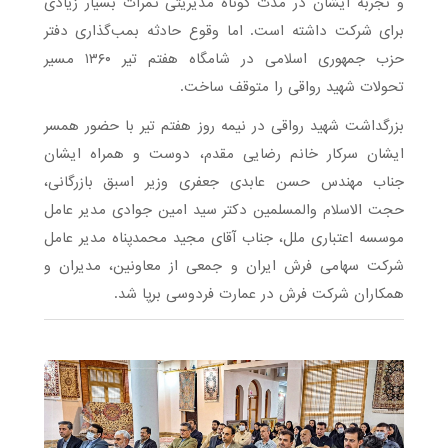
و تجربه ایشان در مدت کوتاه مدیریتی ثمرات بسیار زیادی
برای شرکت داشته است. اما وقوع حادثه بمب‌گذاری دفتر
حزب جمهوری اسلامی در شامگاه هفتم تیر ۱۳۶۰ مسیر
تحولات شهید رواقی را متوقف ساخت.
بزرگداشت شهید رواقی در نیمه روز هفتم تیر با حضور همسر
ایشان سرکار خانم رضایی مقدم، دوست و همراه ایشان
جناب مهندس حسن عابدی جعفری وزیر اسبق بازرگانی،
حجت الاسلام والمسلمین دکتر سید امین جوادی مدیر عامل
موسسه اعتباری ملل، جناب آقای مجید محمدپناه مدیر عامل
شرکت سهامی فرش ایران و جمعی از معاونین، مدیران و
همکاران شرکت فرش در عمارت فردوسی برپا شد.