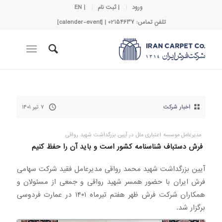
ورود
| ثبت نام
| EN
تلفن تماس: 02154637 | [calender-event]
اخبار شرکت
۷ تیر ۱۴۰۱
مدیرعامل موسسه اعتباری ملل در آیین بزرگداشت شهید رواقی
فرش دستباف شناسنامه کشور است و باید آن را حفظ کنیم
آیین بزرگداشت شهید محمد رواقی مدیرعامل فقید شرکت سهامی
فرش ایران با حضور همسر شهید رواقی و جمعی از مسئولان و
همکاران شرکت فرش ظهر هفتم تیرماه ۱۴۰۱ در عمارت فردوسی
برگزار شد.