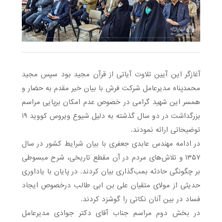
آغازگر این آیین تلاوت آیاتی از قرآن مجید بود سپس مجید
محمدپناه مدیرعامل شرکت فرش با بیان خیر مقدم به حضار و
همسر این شهید گرامی در خصوص عدم امکان برپایی مراسم
بزرگداشت در دو سال گذشته به دلیل شیوع ویروس کووید ۱۹
توضیحاتی ارائه نمودند.
در ادامه مهندس عابدی جعفری با بیان شرایط کشور در سال
۱۳۵۷ و تلاش‌های مردم در آن مقطع تاریخی، شرح مبسوطی
بر چگونگی حادثه بمب‌گذاری بیان کردند. در پایان با یاداوری
حدیثی از مولای متقیان علی بن ابی طالب درخصوص ایجاد
فساد در بین آنان نکاتی را گوشزد کردند.
در بخش دوم مراسم جناب آقای دکتر جوادی مدیرعامل