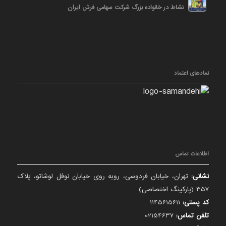
نشاط در خانواده بزرگ شرکت سهامی فرش ایران
نمادهای اعتماد
اطلاعات تماس
نشانی:
تهران، خیابان فردوسی، روبه روی خیابان نوفل لوشاتو، پلاک
357 (پارکینگ اختصاصی)
کد پستی:
1145615611
تلفن تماس:
02154637