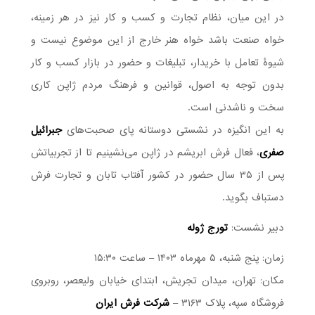
در این میان، نظام تجارت و کسب و کار نیز در هر زمینه،
خواه صنعت باشد خواه هنر خارج از این موضوع نیست و
شیوۀ تعامل با خریدار، تبلیغات و حضور در بازار کسب و کار
بدون توجه به اصول، قوانین و فرهنگ مردم ژاپن کاری
سخت و ناشدنی است.
به این انگیزه در نشستی دوستانه پای صحبت‌های
جبرائیل
صفری
، فعال فرش ابریشم در ژاپن می‌نشینیم تا از تجربیاتش
پس از ۳۵ سال حضور در کشور آفتاب تابان و تجارت فرش
دستباف بگوید.
دبیر نشست:
تورج ژوله
زمان: پنج شنبه، ۵ مهرماه ۱۴۰۳ – ساعت ۱۵:۳۰
مکان: تهران، میدان تجریش، ابتدای خیابان ولیعصر، روبروی
فروشگاه سپه، پلاک ۳۱۶۳ –
شرکت فرش ایران