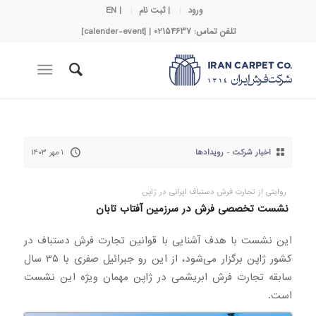
ورود
| ثبت نام
| EN
تلفن تماس: 02154637 | [calender-event]
اخبار شرکت
-
رویدادها
۱ مهر ۱۴۰۳
روایتی از تجارت فرش دستباف ایرانی در ژاپن
نشست تخصصی فرش در سرزمین آفتاب تابان
این نشست با هدف آشنایی با قوانین تجارت فرش دستباف در
کشور ژاپن برگزار می‌شود، از این رو جبرائیل صفری با ۳۵ سال
سابقه تجارت فرش ابریشمی در ژاپن مهمان ویژه این نشست
است.