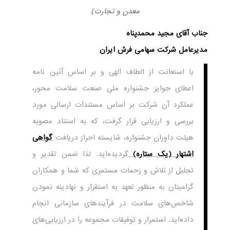
معدن و تجارت)
جناب آقای مجید محمدپناه
مدیرعامل شرکت سهامی فرش ایران
با استعانت از الطاف الهی و بر اساس آئین نامه
اعطای جوایز جشنواره ملی صنعت سلامت محور،
عملکرد آن شرکت بر اساس مستندات ارسالی مورد
بررسی و ارزیابی قرار گرفت، که به استناد مصوبه
هیئت داوران جشنواره، شایسته احراز دریافت
گواهی
اشتهار (یک ستاره)
گردیده‌اید. لذا ضمن تقدیر و
تجلیل از تلاش و زحمات مستمری که شما و همکاران
گرامیتان به منظور تعهد به استقرار و نهادینه نمودن
شاخص‌های سلامت در فرآیندهای سازمانی انجام
داده‌اید. استمرار و توفیقات مجموعه را در ارزیابی‌های