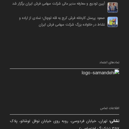
آیین تودیع و معارفه مدیر مالی شرکت سهامی فرش ایران برگزار شد
صعود پرسنل کارخانه فرش کرج به قله توچال؛ نمادی از اراده و
نشاط در خانواده بزرگ شرکت سهامی فرش ایران
نمادهای اعتماد
اطلاعات تماس
نشانی:
تهران، خیابان فردوسی، روبه روی خیابان نوفل لوشاتو، پلاک
357 (پارکینگ اختصاصی)