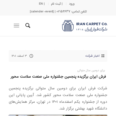
ورود
| ثبت نام
| EN
تلفن تماس: 02154637 | [calender-event]
اخبار شرکت
۳ اسفند ۱۴۰۱
برای دومین سال متوالی
فرش ایران برگزیده پنجمین جشنواره ملی صنعت سلامت محور
شرکت فرش ایران برای دومین سال متوالی برگزیده پنجمین
جشنواره ملی صنعت سلامت محور کشور شد. آیین پایانی این
دوره از جشنواره یکم اسفندماه ۱۴۰۱ در تهران، مرکز همایش‌های
دانشگاه شهید بهشتی برگزار شد.