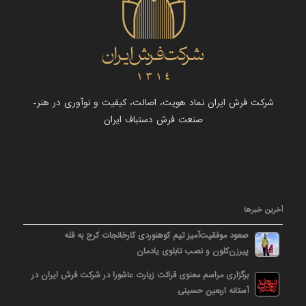
شرکت فرش ایران نماد هویت، اصالت، کیفیت و نوآوری در هنر-
صنعت فرش دستباف ایران
آخرین خبرها
صعود موفقیت‌آمیز تیم کوهنوردی کارخانجات کرج به قله
پیرزن‌کلون و نصب تابلوی یادمان
برگزاری مراسم معنوی قرائت زیارت عاشورا در شرکت فرش ایران در
آستانه اربعین حسینی